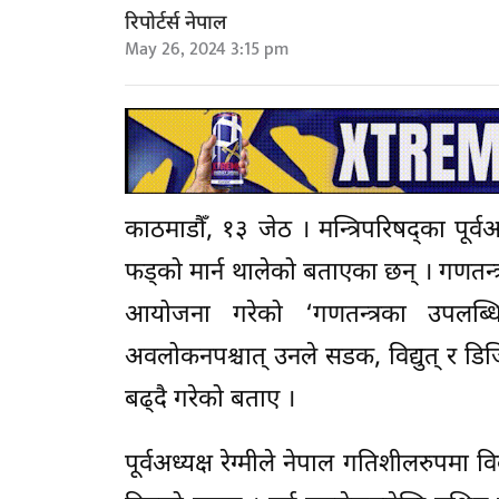
रिपोर्टर्स नेपाल
May 26, 2024 3:15 pm
काठमाडौँ, १३ जेठ । मन्त्रिपरिषद्का पूर्वअ
फड्को मार्न थालेको बताएका छन् । गणतन्
आयोजना गरेको ‘गणतन्त्रका उपलब्धिः 
अवलोकनपश्चात् उनले सडक, विद्युत् र डि
बढ्दै गरेको बताए ।
पूर्वअध्यक्ष रेग्मीले नेपाल गतिशीलरुपमा व