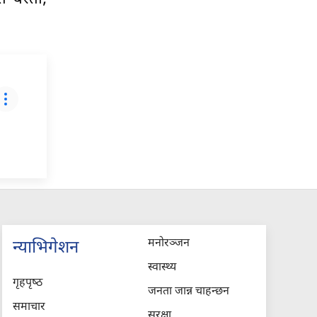
मनोरञ्जन
न्याभिगेशन
स्वास्थ्य
गृहपृष्‍ठ
जनता जान्न चाहन्छन
समाचार
सुरक्षा