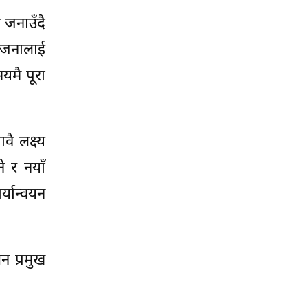
 जनाउँदै
आयोजनालाई
मयमै पूरा
ै लक्ष्य
ने र नयाँ
्यान्वयन
सन प्रमुख