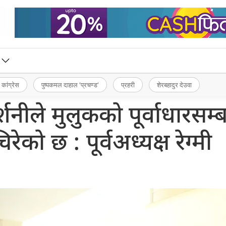
 कांग्रेस
पुष्पकमल दाहाल ‘प्रचण्ड’
प्रहरी
शेरबहादुर देउवा
शनीले मुलुकको पूर्वाधारसम्ब
ेको छ : पूर्वअध्यक्ष रेग्मी