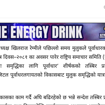
ध्यक्ष खिलराज रेग्मीले पछिल्लो समय मुलुकले पूर्वाधारका 
त्र दिवस–२०८१ का अवसर पारेर राष्ट्रिय समाचार समिति 
समृद्धिका लागि पूर्वाधार’ शीर्षकको तस्बिर प्रद
जिटल पूर्वाधरलगायतको विकासबाट मुलुक समृद्धिको यात्
िकासका काम गर्दै अघि बढिरहेको छ भन्ने सन्देश तस्बिर प्