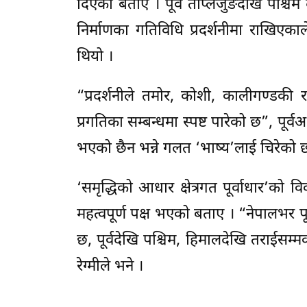
दिएको बताए । पूर्व ताप्लेजुङदेखि पश्च
निर्माणका गतिविधि प्रदर्शनीमा राखिएकाले
थियो ।
“प्रदर्शनीले तमोर, कोशी, कालीगण्डकी
प्रगतिका सम्बन्धमा स्पष्ट पारेको छ”, पूर्वअध्
भएको छैन भन्ने गलत ‘भाष्य’लाई चिरेको 
‘समृद्धिको आधार क्षेत्रगत पूर्वाधार’को
महत्वपूर्ण पक्ष भएको बताए । “नेपालभर पू
छ, पूर्वदेखि पश्चिम, हिमालदेखि तराईसम्
रेग्मीले भने ।