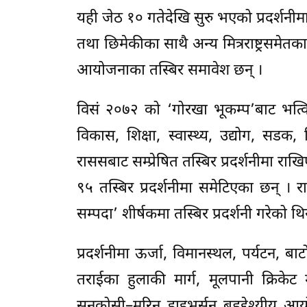
यही जेठ १० गतेदेखि सुरु भएको प्रदर्शन
तथा छिमेकीका साथै अन्य मित्रराष्ट्रसमेतका
आयोजनाका तस्बिर समावेश छन् ।
विसं २०७२ को ‘गोरखा भूकम्प’बाट भत्क
विकास, शिक्षा, स्वास्थ्य, उद्योग, सडक
राससबाट सम्प्रेषित तस्बिर प्रदर्शनीमा राख
९५ तस्बिर प्रदर्शनीमा समेटिएका छन् । रा
सम्पदा’ शीर्षकमा तस्बिर प्रदर्शनी गरेको थि
प्रदर्शनीमा ऊर्जा, विमानस्थल, पर्यटन, बाट
तराईका हुलाकी मार्ग, मूलपानी क्रिकेट म
सुनकोसी–मरिन डाइभर्सन बहुद्देश्यीय आ