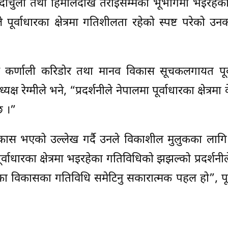
िम दार्चुला तथा हिमालदेखि तराईसम्मका भूभागमा भइरहे
 पूर्वाधारका क्षेत्रमा गतिशीलता रहेको स्पष्ट परेको उ
 र कर्णाली करिडोर तथा मानव विकास सूचकलगायत पूर्
यक्ष रेग्मीले भने, “प्रदर्शनीले नेपालमा पूर्वाधारका क्षेत्रमा
छ ।”
 विकास भएको उल्लेख गर्दै उनले विकाशील मुलुकका लागि प
र्वाधारका क्षेत्रमा भइरहेका गतिविधिको झझल्को प्रदर्शनी
मका विकासका गतिविधि समेटिनु सकारात्मक पहल हो”, पूर्