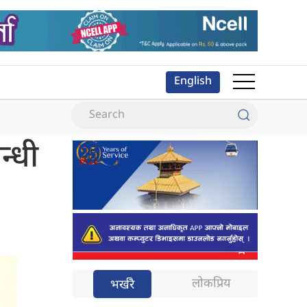
English
न्धी
लोकप्रिय
भर्खरै