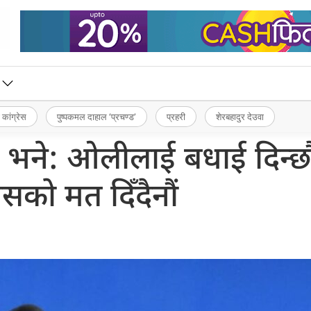
 कांग्रेस
पुष्पकमल दाहाल ‘प्रचण्ड’
प्रहरी
शेरबहादुर देउवा
ले भने: ओलीलाई बधाई दिन्छौ
वासको मत दिँदैनौं