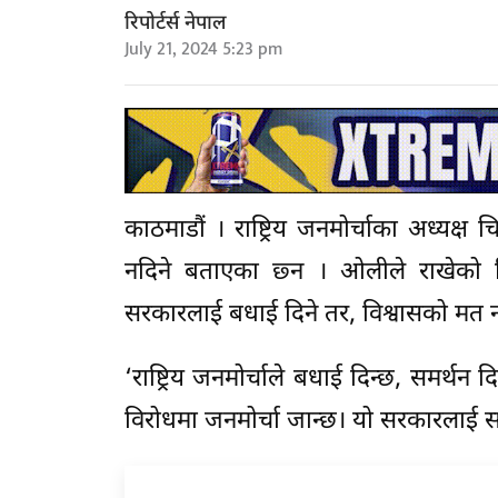
रिपोर्टर्स नेपाल
July 21, 2024 5:23 pm
काठमाडौं । राष्ट्रिय जनमोर्चाका अध्यक्ष च
नदिने बताएका छ्न । अ‍ोलीले राखेको विश्
सरकारलाई बधाई दिने तर, विश्वासको मत न
‘राष्ट्रिय जनमोर्चाले बधाई दिन्छ, समर्थन दिन्न
विरोधमा जनमोर्चा जान्छ। यो सरकारलाई समर