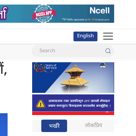
English
ं,
लोकप्रिय
भर्खरै