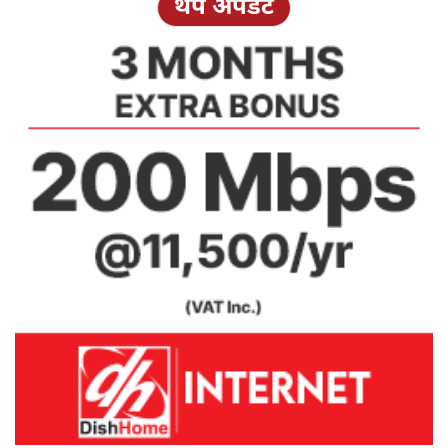
थप अपडेट