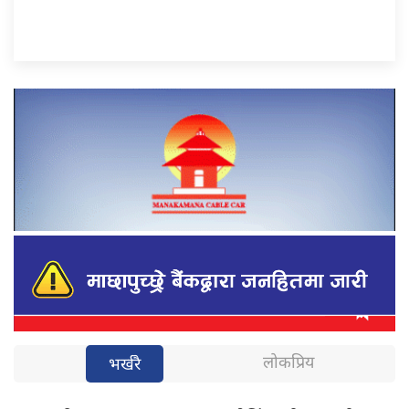
लोकप्रिय
भर्खरै