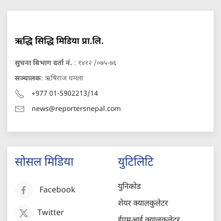
ऋद्धि सिद्धि मिडिया प्रा.लि.
सुचना बिभाग दर्ता नं.
: १४१२ /०७५-७६
सञ्चालक
: ऋषिराज धमला
+977 01-5902213/14
news@reportersnepal.com
सोसल मिडिया
युटिलिटि
युनिकोड
Facebook
शेयर क्यालकुलेटर
Twitter
ईएमआई क्यालकुलेटर