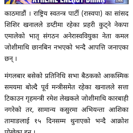
काठमाडौं । राष्ट्रिय स्वतन्त्र पार्टी (रास्वपा) का सांसद
शिशिर खनालले डय्टीमा रहेका प्रहरी कुट्ने नेकपा
एमालेको भातृ संगठन अनेरास्ववियुका नेता कमल
जोशीमाथि छानबिन नभएको भन्दै आपत्ति जनाएका
छन् ।
मंगलबार बसेको प्रतिनिधि सभा बैठकको आकस्मिक
समयमा बोल्दै पूर्व मन्त्रीसमेत रहेका खनालले सत्ता
टिकाउन गृहमन्त्री रमेश लेखकले जोशीमाथि कारबाही
नगरेको तर, सामान्य कसुरमा अभियन्ता आशिका
तामाङलाई १५ दिनसम्म थुनाएको भन्दै आक्रोश
पोखेका हुन् ।