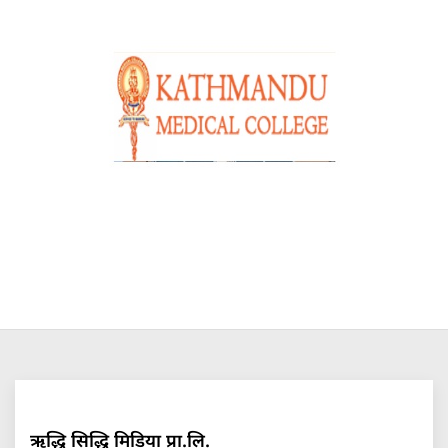
ऋद्धि सिद्धि मिडिया प्रा.लि.