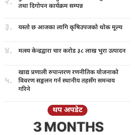
२.
तथा दिगोपन कार्यक्रम सम्पन्न
३.
यस्तो छ
आजका लागि कृषिउपजको थोक मूल्य
४.
मत्स्य केन्द्रद्वारा
चार करोड ३८ लाख भुरा उत्पादन
खाद्य प्रणाली
रुपान्तरण रणनीतिक योजनाको
५.
विवरण सङ्कलन गर्न स्थानीय तहसँग समन्वय
गरिने
थप अपडेट