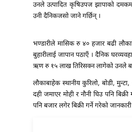
उनले उत्पादित कृषिउपज झापाको दमकमा ल
उनी दैनिकजसो जाने गर्छिन् ।
भण्डारीले मासिक रु ४० हजार बढी लौकाबा
बुहारीलाई जापान पठाएँ । दैनिक घरव्यव
ऋण रु १५ लाख तिरिसक्न लागेको उनले बत
लौकाबाहेक स्थानीय कुरिलो, बोडी, मुन्टा
दही जमाएर मोही र नौनी घिउ पनि बिक्री गर
पनि बजार लगेर बिक्री गर्ने गरेको जानकारी