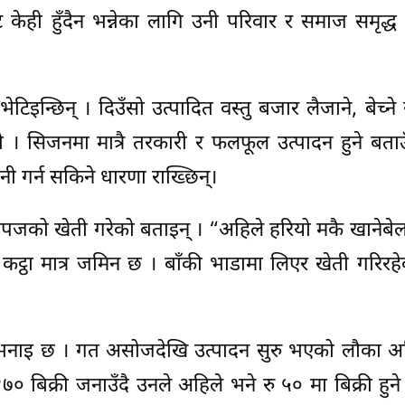
केही हुँदैन भन्नेका लागि उनी परिवार र समाज समृद्ध ब
टिइन्छिन् । दिउँसो उत्पादित वस्तु बजार लैजाने, बेच्ने 
 । सिजनमा मात्रै तरकारी र फलफूल उत्पादन हुने बताउ
नी गर्न सकिने धारणा राख्छिन्।
िउपजको खेती गरेको बताइन् । “अहिले हरियो मकै खानेब
ट्ठा मात्र जमिन छ । बाँकी भाडामा लिएर खेती गरिरहे
भनाइ छ । गत असोजदेखि उत्पादन सुरु भएको लौका अह
१७० बिक्री जनाउँदै उनले अहिले भने रु ५० मा बिक्री हुने