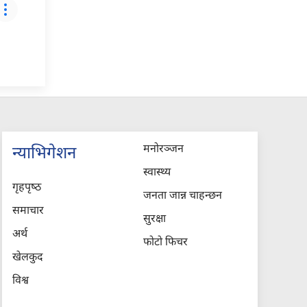
मनोरञ्जन
न्याभिगेशन
स्वास्थ्य
गृहपृष्‍ठ
जनता जान्न चाहन्छन
समाचार
सुरक्षा
अर्थ
फोटो फिचर
खेलकुद
विश्व