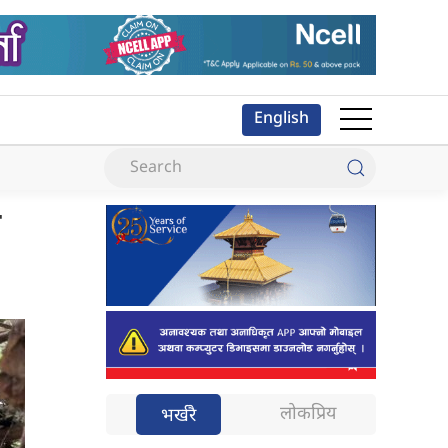
English
ी
लोकप्रिय
भर्खरै