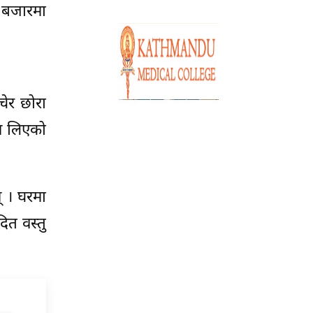
ो बजारमा
चेर छोरा
उन लिएको
् । घरमा
ित वस्तु