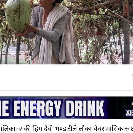
पालिका–२ की हिमादेवी भण्डारीले लौका बेचर मासिक रु