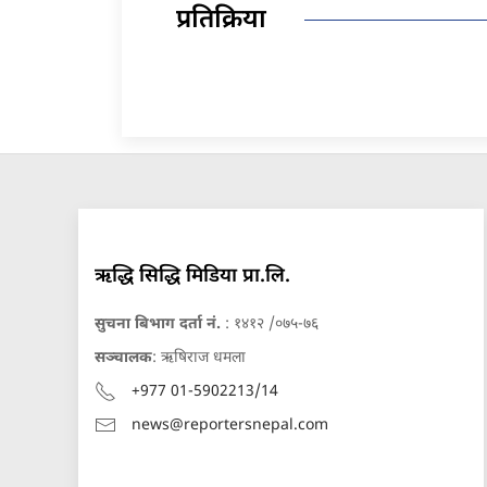
प्रतिक्रिया
ऋद्धि सिद्धि मिडिया प्रा.लि.
सुचना बिभाग दर्ता नं.
: १४१२ /०७५-७६
सञ्चालक
: ऋषिराज धमला
+977 01-5902213/14
news@reportersnepal.com