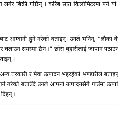
गेर बिक्री गर्छिन् । करिब सात किलोमिटरमा पर्ने य
ट आम्दानी हुने गरेको बताइन्। उनले भनिन्, “लौका बे
हार चलाउन समस्या छैन ।” छोरा बुहारीलाई जापान पठा
ाइन् ।
, अन्य तरकारी र मेवा उत्पादन भइरहेको भण्डारीले बताइन
्ने गरेको बताउँदै उनले आफ्नो उत्पादनसँगै गाउँमा उत्पाद
 दिइन् ।