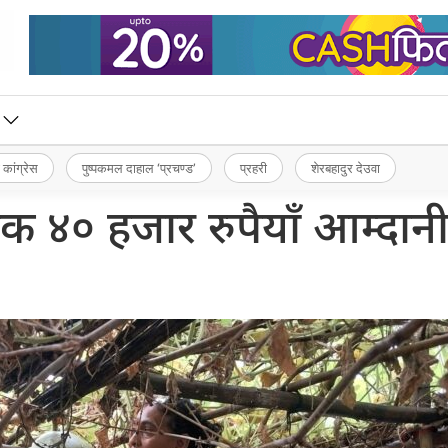
 कांग्रेस
पुष्पकमल दाहाल ‘प्रचण्ड’
प्रहरी
शेरबहादुर देउवा
क ४० हजार रुपैयाँ आम्दान