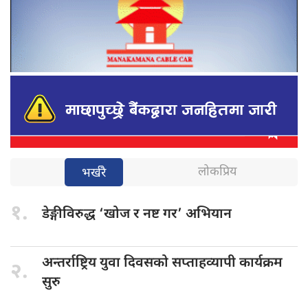
लोकप्रिय
भर्खरै
१.
डेङ्गीविरुद्ध ‘खोज
र नष्ट गर’ अभियान
अन्तर्राष्ट्रिय युवा
दिवसको सप्ताहव्यापी कार्यक्रम
२.
सुरु