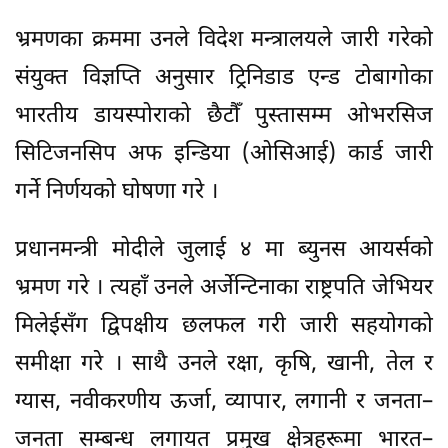
भ्रमणका क्रममा उनले विदेश मन्त्रालयले जारी गरेको
संयुक्त विज्ञप्ति अनुसार ट्रिनिडाड एन्ड टोबागोका
भारतीय डायस्पोराको छैटौँ पुस्तासम्म ओभरसिज
सिटिजनसिप अफ इन्डिया (ओसिआई) कार्ड जारी
गर्ने निर्णयको घोषणा गरे ।
प्रधानमन्त्री मोदीले जुलाई ४ मा ब्युनस आयर्सको
भ्रमण गरे । त्यहाँ उनले अर्जेन्टिनाका राष्ट्रपति जेभियर
मिलेईसँग द्विपक्षीय छलफल गरी जारी सहयोगको
समीक्षा गरे । साथै उनले रक्षा, कृषि, खानी, तेल र
ग्यास, नवीकरणीय ऊर्जा, व्यापार, लगानी र जनता–
जनता सम्बन्ध लगायत प्रमुख क्षेत्रहरूमा भारत–