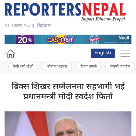
२१ श्रावण २०८३, बिहीबार
English
केपी शर्मा ओली
कोरोना भाइरस
नेकपा एमाले
नेपाली कांग्रेस
ब्रिक्स शिखर सम्मेलनमा सहभागी भई
प्रधानमन्त्री मोदी स्वदेश फिर्ता