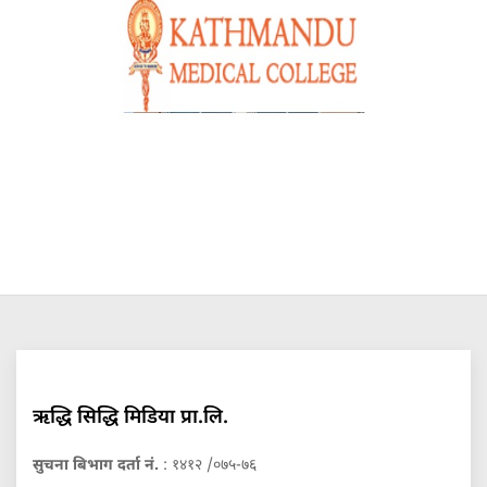
ऋद्धि सिद्धि मिडिया प्रा.लि.
सुचना बिभाग दर्ता नं.
: १४१२ /०७५-७६