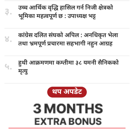
उच्च आर्थिक
वृद्धि हासिल गर्न निजी क्षेत्रको
३.
भूमिका महत्वपूर्ण छ : उपाध्यक्ष भट्ट
कांग्रेस दलित
संघको अपिल : अनधिकृत भेला
४.
तथा भ्रमपूर्ण प्रचारमा सहभागी नहुन आग्रह
हुथी आक्रमणमा
कम्तीमा ३८ यमनी सैनिकको
५.
मृत्यु
थप अपडेट