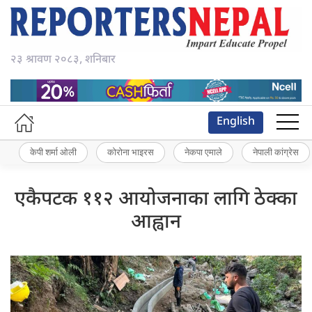
२३ श्रावण २०८३, शनिबार
English
केपी शर्मा ओली
कोरोना भाइरस
नेकपा एमाले
नेपाली कांग्रेस
एकैपटक ११२ आयोजनाका लागि ठेक्का
आह्वान