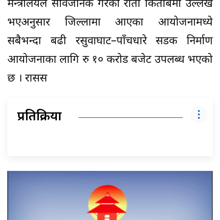
मन्त्रालयले सार्वजनिक गरेको रातो किताबमा उल्लेख
भएअनुसार जिल्लामा आएका आयोजनामध्ये
सबैभन्दा बढी रसुवाघाट–पाँचधारे सडक निर्माण
आयोजनाका लागि रु १० करोड बजेट उपलब्ध भएको
छ । रासस
प्रतिक्रिया