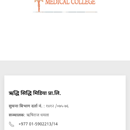
ऋद्धि सिद्धि मिडिया प्रा.लि.
सुचना बिभाग दर्ता नं.
: १४१२ /०७५-७६
सञ्चालक
: ऋषिराज धमला
+977 01-5902213/14