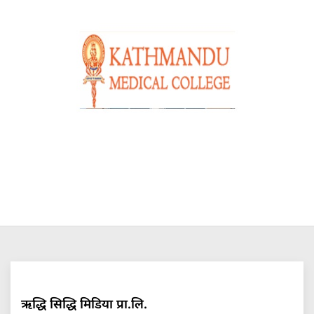
ऋद्धि सिद्धि मिडिया प्रा.लि.