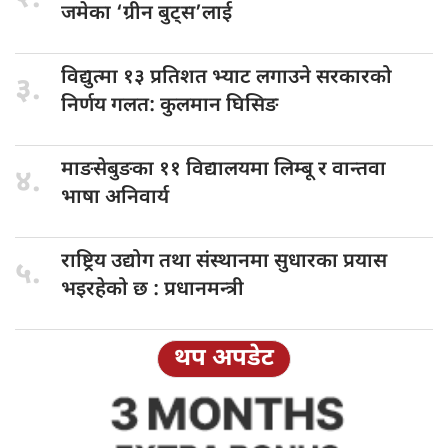
जमेका ‘ग्रीन बुट्स’लाई
विद्युत्मा १३
प्रतिशत भ्याट लगाउने सरकारको
३.
निर्णय गलत: कुलमान घिसिङ
माङसेबुङका ११
विद्यालयमा लिम्बू र वान्तवा
४.
भाषा अनिवार्य
राष्ट्रिय उद्योग
तथा संस्थानमा सुधारका प्रयास
५.
भइरहेको छ : प्रधानमन्त्री
थप अपडेट