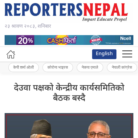
२३ श्रावण २०८३, शनिबार
English
केपी शर्मा ओली
कोरोना भाइरस
नेकपा एमाले
नेपाली कांग्रेस
देउवा पक्षको केन्द्रीय कार्यसमितिको
बैठक बस्दै