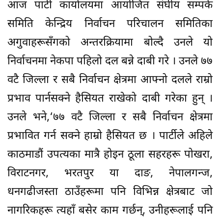
आज पार्टी कार्यालयमा आयोजित संघीय सम्पर्क
समिति केन्द्रिय निर्वाचन परिचालन समितिका
अगुवाहरूसँगको अन्तरक्रियामा बोल्दै उनले यो
निर्वाचनमा नेकपा पहिलो दल बन्ने दाबी गरे । उनले ७७
वटै जिल्ला र सबै निर्वाचन क्षेत्रमा आफ्नो दलले राम्रो
प्रभाव पार्नसक्ने हैसियत राखेको दाबी गरेका हुन् ।
उनले भने,‘७७ वटै‌ जिल्ला र सबै निर्वाचन क्षेत्रमा
प्रभावित गर्न सक्ने हाम्रो हैसियत छ । पार्टीले अहिले
काठमाडौं उपत्यका मात्रै होइन ठूला सहरहरू पोखरा,
विराटनगर, भरतपुर या दाङ, नेपालगन्ज,
धनगढीजस्ता ठाउँहरूमा पनि विभिन्न क्षेत्रबाट जो
नागरिकहरू त्यहाँ बसेर काम गर्छन्, उनीहरूलाई पनि