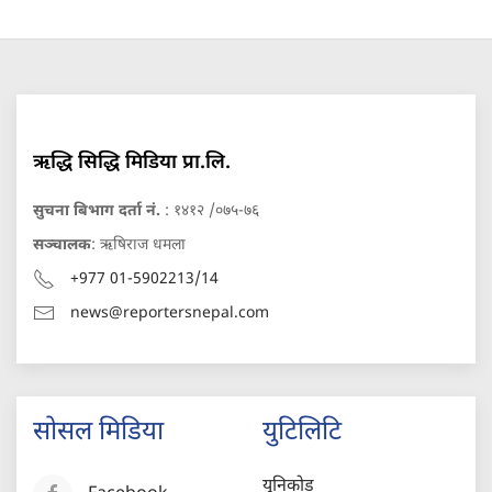
ऋद्धि सिद्धि मिडिया प्रा.लि.
सुचना बिभाग दर्ता नं.
: १४१२ /०७५-७६
सञ्चालक
: ऋषिराज धमला
+977 01-5902213/14
news@reportersnepal.com
सोसल मिडिया
युटिलिटि
युनिकोड