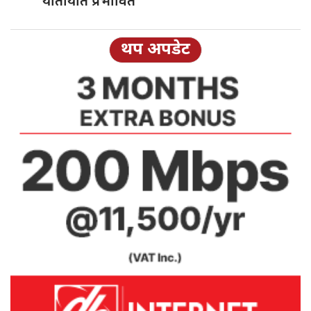
यातायात प्रभावित
थप अपडेट