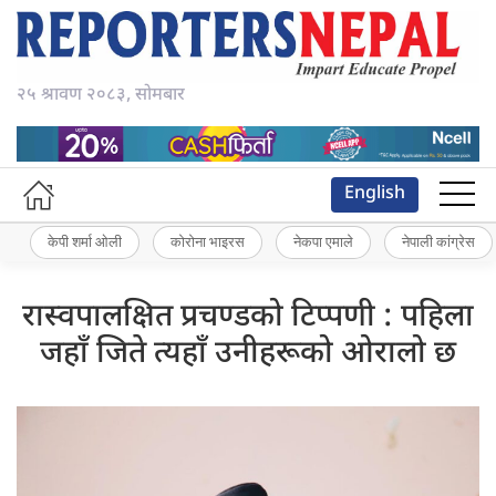
२५ श्रावण २०८३, सोमबार
English
केपी शर्मा ओली
कोरोना भाइरस
नेकपा एमाले
नेपाली कांग्रेस
रास्वपालक्षित प्रचण्डको टिप्पणी : पहिला
जहाँ जिते त्यहाँ उनीहरूको ओरालो छ