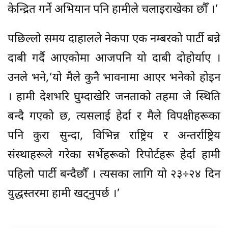
केन्द्रित गर्ने अभियान पनि हामीले चलाइराखेका छौँ ।’
पछिल्लो समय दाहालले नेकपा एक नम्बरको पार्टी बन्ने
दाबी गर्दै आएकोमा आजपनि यो दाबी दोहोर्याए ।
उनले भने,‘यो मैले कुनै भावनामा आएर भनेको होइन
। हामी देशभरि घुम्दाखेरि जनताको तहमा जे स्थिति
बन्दै गएको छ, त्यसलाई हेर्दा र मैले विपक्षीहरूका
पनि कुरा सुन्दा, विभिन्न राष्ट्रिय र अन्तर्राष्ट्रिय
संस्थाहरूले गरेका सर्भेहरूको रिपोर्टहरू हेर्दा हामी
पहिलो पार्टी बन्दैछौँ । त्यसका लागि यो २३÷२४ दिन
युद्धस्तरमा हामी खट्नुपर्छ ।’