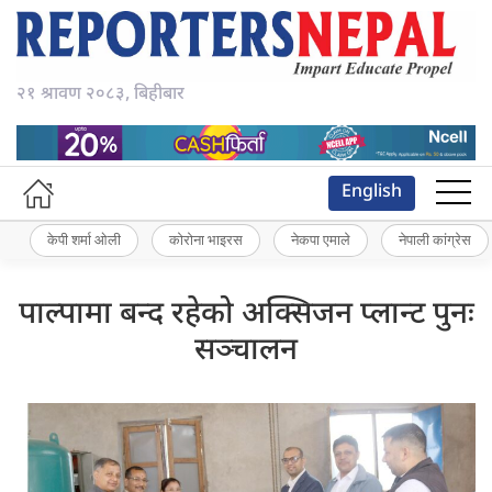
२१ श्रावण २०८३, बिहीबार
English
केपी शर्मा ओली
कोरोना भाइरस
नेकपा एमाले
नेपाली कांग्रेस
पाल्पामा बन्द रहेको अक्सिजन प्लान्ट पुनः
सञ्चालन