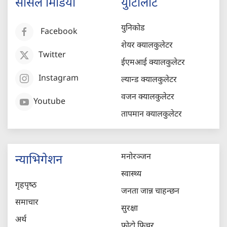
सोसल मिडिया
युटिलिटि
युनिकोड
Facebook
शेयर क्यालकुलेटर
Twitter
ईएमआई क्यालकुलेटर
Instagram
ल्यान्ड क्यालकुलेटर
वजन क्यालकुलेटर
Youtube
तापमान क्यालकुलेटर
मनोरञ्जन
न्याभिगेशन
स्वास्थ्य
गृहपृष्‍ठ
जनता जान्न चाहन्छन
समाचार
सुरक्षा
अर्थ
फोटो फिचर