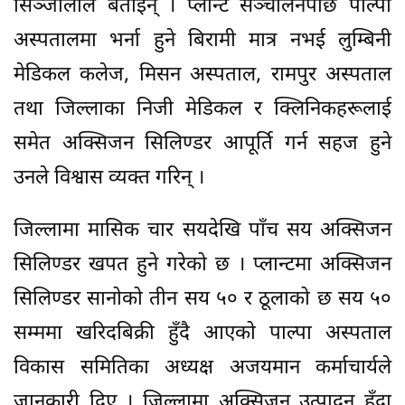
सिञ्जालीले बताइन् । प्लान्ट सञ्चालनपछि पाल्पा
अस्पतालमा भर्ना हुने बिरामी मात्र नभई लुम्बिनी
मेडिकल कलेज, मिसन अस्पताल, रामपुर अस्पताल
तथा जिल्लाका निजी मेडिकल र क्लिनिकहरूलाई
समेत अक्सिजन सिलिण्डर आपूर्ति गर्न सहज हुने
उनले विश्वास व्यक्त गरिन् ।
जिल्लामा मासिक चार सयदेखि पाँच सय अक्सिजन
सिलिण्डर खपत हुने गरेको छ । प्लान्टमा अक्सिजन
सिलिण्डर सानोको तीन सय ५० र ठूलाको छ सय ५०
सम्ममा खरिदबिक्री हुँदै आएको पाल्पा अस्पताल
विकास समितिका अध्यक्ष अजयमान कर्माचार्यले
जानकारी दिए । जिल्लामा अक्सिजन उत्पादन हुँदा