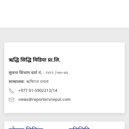
ऋद्धि सिद्धि मिडिया प्रा.लि.
सुचना बिभाग दर्ता नं.
: १४१२ /०७५-७६
सञ्चालक
: ऋषिराज धमला
+977 01-5902213/14
news@reportersnepal.com