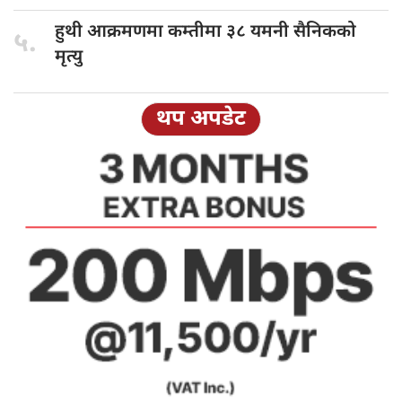
हुथी आक्रमणमा
कम्तीमा ३८ यमनी सैनिकको
५.
मृत्यु
थप अपडेट