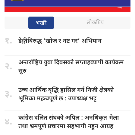
लोकप्रिय
भर्खरै
१.
डेङ्गीविरुद्ध ‘खोज
र नष्ट गर’ अभियान
अन्तर्राष्ट्रिय युवा
दिवसको सप्ताहव्यापी कार्यक्रम
२.
सुरु
उच्च आर्थिक
वृद्धि हासिल गर्न निजी क्षेत्रको
३.
भूमिका महत्वपूर्ण छ : उपाध्यक्ष भट्ट
कांग्रेस दलित
संघको अपिल : अनधिकृत भेला
४.
तथा भ्रमपूर्ण प्रचारमा सहभागी नहुन आग्रह