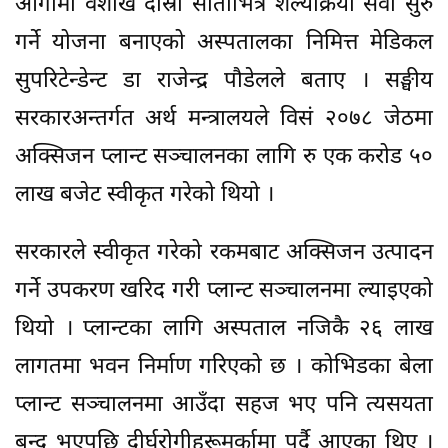
आगामी वैशाख दोस्रो साताभित्र शल्यक्रिया सेवा सुरु
गर्ने योजना बनाएको अस्पतालका निमित्त मेडिकल
सुपरिटेन्डेन्ट डा राजेन्द्र पौडेलले बताए । सङ्घीय
सरकारअन्तर्गत अर्थ मन्त्रालयले विसं २०७८ जेठमा
अक्सिजन प्लान्ट सञ्चालनका लागि रु एक करोड ५०
लाख बजेट स्वीकृत गरेको थियो ।
सरकारले स्वीकृत गरेको रकमबाट अक्सिजन उत्पादन
गर्ने उपकरण खरिद गरी प्लान्ट सञ्चालनमा ल्याइएको
थियो । प्लान्टका लागि अस्पताल नजिकै २६ लाख
लागतमा भवन निर्माण गरिएको छ । कोभिडका बेला
प्लान्ट सञ्चालनमा आउँदा सहज भए पनि त्यसयता
बन्द भएपछि दीर्घरोगीहरूमर्कामा पर्दै आएका थिए ।