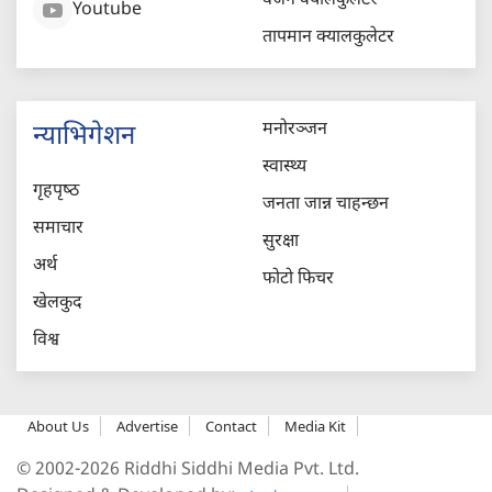
वजन क्यालकुलेटर
Youtube
तापमान क्यालकुलेटर
मनोरञ्जन
न्याभिगेशन
स्वास्थ्य
गृहपृष्‍ठ
जनता जान्न चाहन्छन
समाचार
सुरक्षा
अर्थ
फोटो फिचर
खेलकुद
विश्व
About Us
Advertise
Contact
Media Kit
© 2002-2026 Riddhi Siddhi Media Pvt. Ltd.