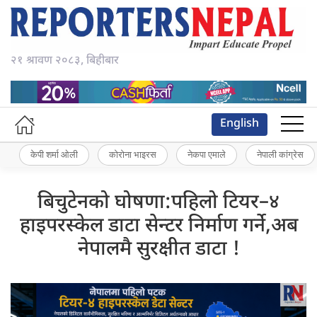
२१ श्रावण २०८३, बिहीबार
English
केपी शर्मा ओली
कोरोना भाइरस
नेकपा एमाले
नेपाली कांग्रेस
बिचुटेनको घोषणा:पहिलो टियर–४
हाइपरस्केल डाटा सेन्टर निर्माण गर्ने,अब
नेपालमै सुरक्षीत डाटा !