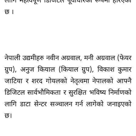
लागि महत्वपूर्ण डिजिटल पूर्वाधारको रूपमा हेरिएको
छ ।
नेपाली उद्यमीहरु नवीन अग्रवाल, मनी अग्रवाल (फेयर
ग्रुप), अनुज कियाल (कियाल ग्रुप), विकाश कुमार
जाटिया र शरद गोयलको नेतृत्वमा नेपालको आफ्नै
डिजिटल सार्वभौमिकता र सुरक्षित भविष्य निर्माणको
लागि डाटा सेन्टर सञ्चालन गर्न लागेको जनाइएको
छ।