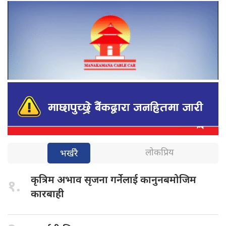
लोकप्रिय
भर्खरै
कृत्रिम अभाव
सृजना गर्नेलाई कानुनबमोजिम
१.
कारबाही