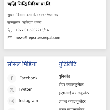
ऋद्धि सिद्धि मिडिया प्रा.लि.
सुचना बिभाग दर्ता नं.
: १४१२ /०७५-७६
सञ्चालक
: ऋषिराज धमला
+977 01-5902213/14
news@reportersnepal.com
सोसल मिडिया
युटिलिटि
युनिकोड
Facebook
शेयर क्यालकुलेटर
Twitter
ईएमआई क्यालकुलेटर
Instagram
ल्यान्ड क्यालकुलेटर