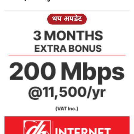
थप अपडेट