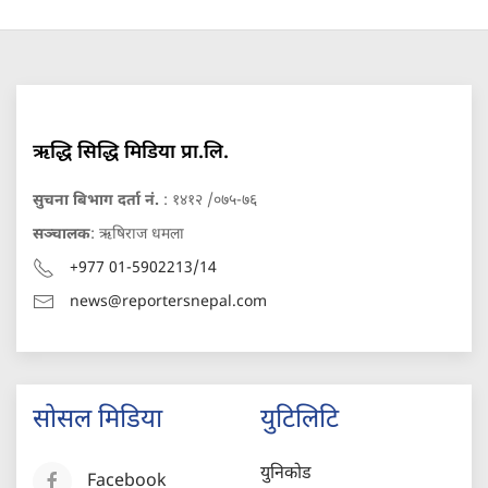
ऋद्धि सिद्धि मिडिया प्रा.लि.
सुचना बिभाग दर्ता नं.
: १४१२ /०७५-७६
सञ्चालक
: ऋषिराज धमला
+977 01-5902213/14
news@reportersnepal.com
सोसल मिडिया
युटिलिटि
युनिकोड
Facebook