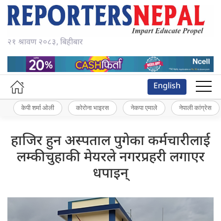
२१ श्रावण २०८३, बिहीबार
English
केपी शर्मा ओली
कोरोना भाइरस
नेकपा एमाले
नेपाली कांग्रेस
हाजिर हुन अस्पताल पुगेका कर्मचारीलाई
लम्कीचुहाकी मेयरले नगरप्रहरी लगाएर
धपाइन्