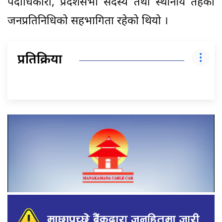
पदाधिकारी, प्रदेशसभा सदस्य तथा स्थानीय तहका
जनप्रतिनिधिको सहभागिता रहेको थियो ।
प्रतिक्रिया