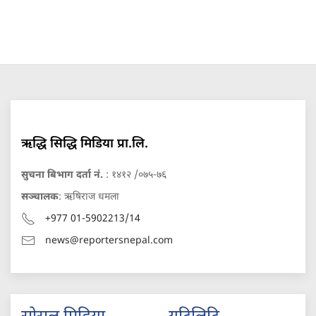
ऋद्धि सिद्धि मिडिया प्रा.लि.
सुचना बिभाग दर्ता नं.
: १४१२ /०७५-७६
सञ्चालक
: ऋषिराज धमला
+977 01-5902213/14
news@reportersnepal.com