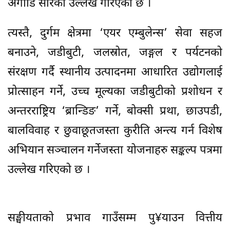
अगाडि सारेको उल्लेख गरिएको छ ।
त्यस्तै, दुर्गम क्षेत्रमा ‘एयर एम्बुलेन्स’ सेवा सहज
बनाउने, जडीबुटी, जलस्रोत, जङ्गल र पर्यटनको
संरक्षण गर्दै स्थानीय उत्पादनमा आधारित उद्योगलाई
प्रोत्साहन गर्ने, उच्च मूल्यका जडीबुटीको प्रशोधन र
अन्तरराष्ट्रिय ‘ब्रान्डिङ’ गर्ने, बोक्सी प्रथा, छाउपडी,
बालविवाह र छुवाछूतजस्ता कुरीति अन्त्य गर्न विशेष
अभियान सञ्चालन गर्नेजस्ता योजनाहरु सङ्कल्प पत्रमा
उल्लेख गरिएको छ ।
सङ्घीयताको प्रभाव गाउँसम्म पु¥याउन वित्तीय