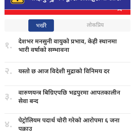
लोकप्रिय
भर्खरै
देशभर मनसुनी
वायुको प्रभाव, केही स्थानमा
१.
भारी वर्षाको सम्भावना
२.
यस्तो छ
आज विदेशी मुद्राको विनिमय दर
वारुणयन्त्र बिग्रिएपछि
भद्रपुरमा आपतकालीन
३.
सेवा बन्द
पेट्रोलियम पदार्थ
चोरी गरेको आरोपमा ६ जना
४.
पक्राउ