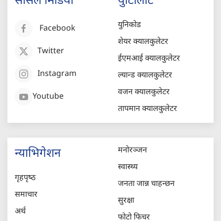
सोसल मिडिया
युटिलिटि
युनिकोड
Facebook
शेयर क्यालकुलेटर
Twitter
ईएमआई क्यालकुलेटर
Instagram
ल्यान्ड क्यालकुलेटर
वजन क्यालकुलेटर
Youtube
तापमान क्यालकुलेटर
मनोरञ्जन
न्याभिगेशन
स्वास्थ्य
गृहपृष्‍ठ
जनता जान्न चाहन्छन
समाचार
सुरक्षा
अर्थ
फोटो फिचर