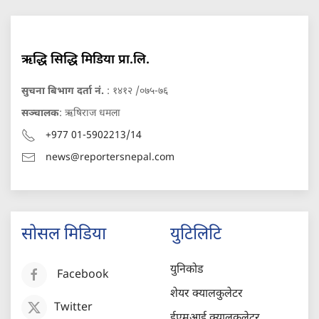
ऋद्धि सिद्धि मिडिया प्रा.लि.
सुचना बिभाग दर्ता नं.
: १४१२ /०७५-७६
सञ्चालक
: ऋषिराज धमला
+977 01-5902213/14
news@reportersnepal.com
सोसल मिडिया
युटिलिटि
युनिकोड
Facebook
शेयर क्यालकुलेटर
Twitter
ईएमआई क्यालकुलेटर