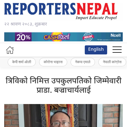
२२ श्रावण २०८३, शुक्रबार
English
केपी शर्मा ओली
कोरोना भाइरस
नेकपा एमाले
नेपाली कांग्रेस
त्रिविको निमित्त उपकुलपतिको जिम्मेवारी
प्राडा. बज्राचार्यलाई