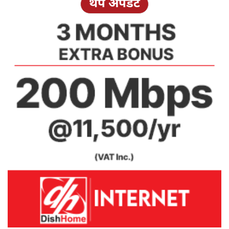
थप अपडेट