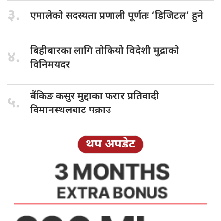
३.
एमालेको सदस्यता
प्रणाली पूर्णतः ‘डिजिटल’ हुने
बिहीबारका लागि
तोकियो विदेशी मुद्राको
४.
विनिमयदर
बैंकिङ कसुर
मुद्दाका फरार प्रतिवादी
५.
विमानस्थलबाट पक्राउ
थप अपडेट