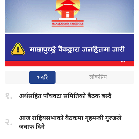
लोकप्रिय
भर्खरै
१.
अर्थसहित पाँचवटा
समितिको बैठक बस्दै
आज राष्ट्रियसभाको
बैठकमा गृहमन्त्री गुरुङले
२.
जवाफ दिने