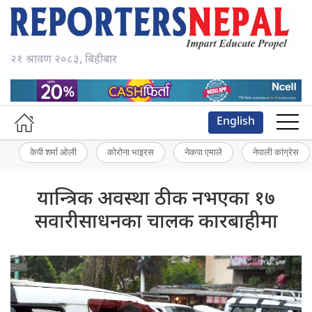
२१ श्रावण २०८३, बिहीबार
English
केपी शर्मा ओली
कोरोना भाइरस
नेकपा एमाले
नेपाली कांग्रेस
यान्त्रिक अवस्था ठीक नभएका १७
सवारीसाधनका चालक कारबाहीमा