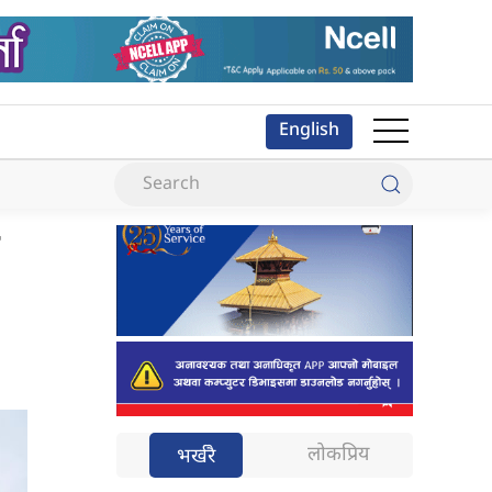
English
लोकप्रिय
भर्खरै