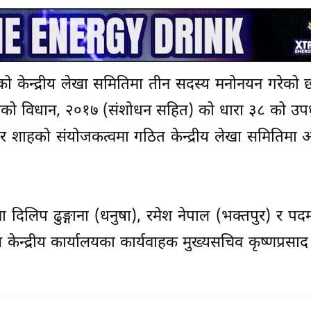
्टीको केन्द्रीय लेखा समितिमा तीन सदस्य मनोनयन गरेको छ 
रेसको विधान, २०१७ (संशोधन सहित) को धारा ३८ को उप
ुमार शाहको संयोजकत्वमा गठित केन्द्रीय लेखा समितिम
िलिप ढुङ्गाना (धनुषा), रमेश नेपाल (भक्तपुर) र पदम
स केन्द्रीय कार्यालयका कार्यवाहक मुख्यसचिव कृष्णप्रसाद