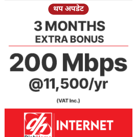
थप अपडेट