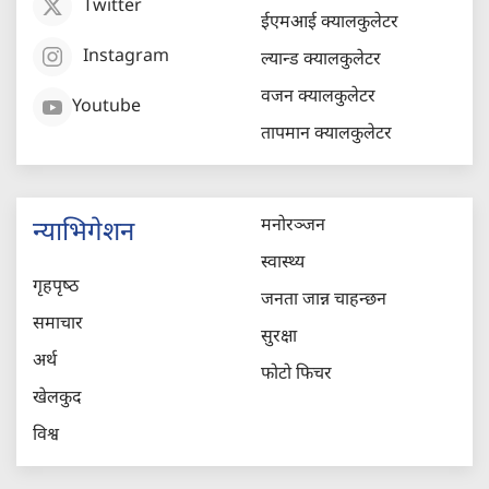
Twitter
ईएमआई क्यालकुलेटर
Instagram
ल्यान्ड क्यालकुलेटर
वजन क्यालकुलेटर
Youtube
तापमान क्यालकुलेटर
मनोरञ्जन
न्याभिगेशन
स्वास्थ्य
गृहपृष्‍ठ
जनता जान्न चाहन्छन
समाचार
सुरक्षा
अर्थ
फोटो फिचर
खेलकुद
विश्व