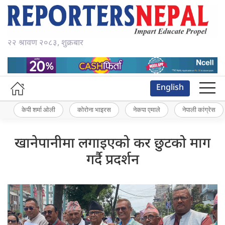
२२ श्रावण २०८३, शुक्रबार
English
केपी शर्मा ओली
कोरोना भाइरस
नेकपा एमाले
नेपाली कांग्रेस
खानेपानीमा लगाइएको कर छुटको माग
गर्दै प्रदर्शन