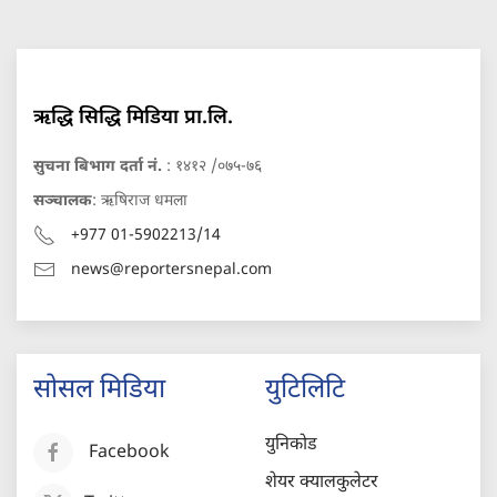
ऋद्धि सिद्धि मिडिया प्रा.लि.
सुचना बिभाग दर्ता नं.
: १४१२ /०७५-७६
सञ्चालक
: ऋषिराज धमला
+977 01-5902213/14
news@reportersnepal.com
सोसल मिडिया
युटिलिटि
युनिकोड
Facebook
शेयर क्यालकुलेटर