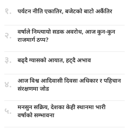
१.
पर्यटन नीति
एकातिर, बजेटको बाटो अर्कैतिर
वर्षाले निम्त्यायो
सडक अवरोध, आज कुन-कुन
२.
राजमार्ग ठप्प?
३.
बढ्दै ग्यासको
आयात, हट्दै अभाव
आज विश्व
आदिवासी दिवसः अधिकार र पहिचान
४.
संरक्षणमा जोड
मनसुन सक्रिय,
देशका केही स्थानमा भारी
५.
वर्षाको सम्भावना