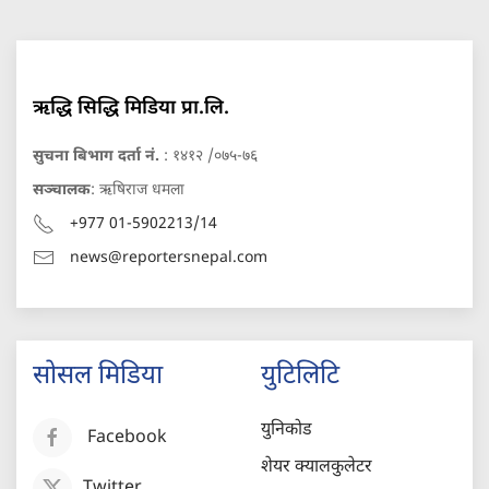
ऋद्धि सिद्धि मिडिया प्रा.लि.
सुचना बिभाग दर्ता नं.
: १४१२ /०७५-७६
सञ्चालक
: ऋषिराज धमला
+977 01-5902213/14
news@reportersnepal.com
सोसल मिडिया
युटिलिटि
युनिकोड
Facebook
शेयर क्यालकुलेटर
Twitter