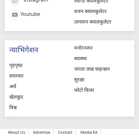
Instagram
ल्यान्ड क्यालकुलेटर
वजन क्यालकुलेटर
Youtube
तापमान क्यालकुलेटर
मनोरञ्जन
न्याभिगेशन
स्वास्थ्य
गृहपृष्‍ठ
जनता जान्न चाहन्छन
समाचार
सुरक्षा
अर्थ
फोटो फिचर
खेलकुद
विश्व
About Us
Advertise
Contact
Media Kit