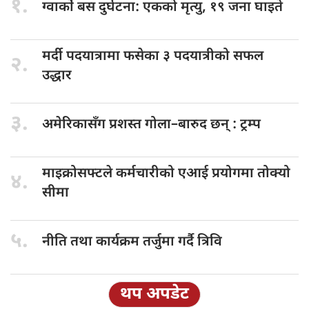
१.
ग्वार्को बस
दुर्घटना: एकको मृत्यु, १९ जना घाइते
मर्दी पदयात्रामा
फसेका ३ पदयात्रीको सफल
२.
उद्धार
३.
अमेरिकासँग प्रशस्त
गोला–बारुद छन् : ट्रम्प
माइक्रोसफ्टले कर्मचारीको
एआई प्रयोगमा तोक्यो
४.
सीमा
५.
नीति तथा
कार्यक्रम तर्जुमा गर्दै त्रिवि
थप अपडेट