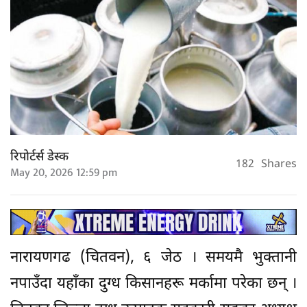
रिपोर्टर्स डेस्क
182
Shares
May 20, 2026 12:59 pm
नारायणगढ (चितवन), ६ जेठ । समयमै भुक्तानी
नपाउँदा यहाँका दुग्ध किसानहरू मर्कामा परेका छन् ।