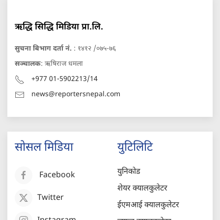
ऋद्धि सिद्धि मिडिया प्रा.लि.
सुचना बिभाग दर्ता नं.
: १४१२ /०७५-७६
सञ्चालक
: ऋषिराज धमला
+977 01-5902213/14
news@reportersnepal.com
सोसल मिडिया
युटिलिटि
युनिकोड
Facebook
शेयर क्यालकुलेटर
Twitter
ईएमआई क्यालकुलेटर