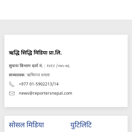
ऋद्धि सिद्धि मिडिया प्रा.लि.
सुचना बिभाग दर्ता नं.
: १४१२ /०७५-७६
सञ्चालक
: ऋषिराज धमला
+977 01-5902213/14
news@reportersnepal.com
सोसल मिडिया
युटिलिटि