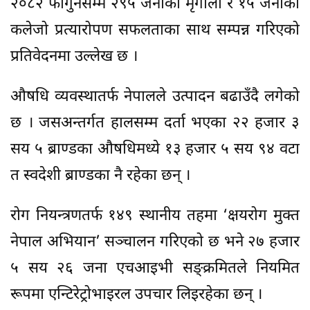
२०८२ फागुनसम्म २९५ जनाको मृगौला र १५ जनाको
कलेजो प्रत्यारोपण सफलताका साथ सम्पन्न गरिएको
प्रतिवेदनमा उल्लेख छ ।
औषधि व्यवस्थातर्फ नेपालले उत्पादन बढाउँदै लगेको
छ । जसअन्तर्गत हालसम्म दर्ता भएका २२ हजार ३
सय ५ ब्राण्डका औषधिमध्ये १३ हजार ५ सय ९४ वटा
त स्वदेशी ब्राण्डका नै रहेका छन् ।
रोग नियन्त्रणतर्फ १४९ स्थानीय तहमा ‘क्षयरोग मुक्त
नेपाल अभियान’ सञ्चालन गरिएको छ भने २७ हजार
५ सय २६ जना एचआइभी सङ्क्रमितले नियमित
रूपमा एन्टिरेट्रोभाइरल उपचार लिइरहेका छन् ।