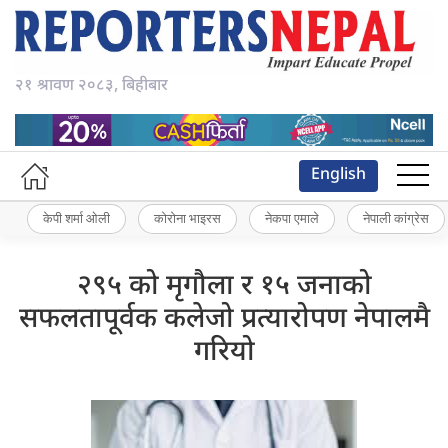
२१ श्रावण २०८३, बिहीबार
English
केपी शर्मा ओली
कोरोना भाइरस
नेकपा एमाले
नेपाली कांग्रेस
२९५ को मृगौला र १५ जनाको
सफलतापूर्वक कलेजो प्रत्यारोपण नेपालमै
गरियो