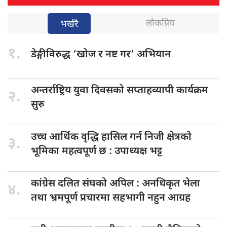
लोकप्रिय
भर्खरै
१.
डेङ्गीविरुद्ध ‘खोज
र नष्ट गर’ अभियान
अन्तर्राष्ट्रिय युवा
दिवसको सप्ताहव्यापी कार्यक्रम
२.
सुरु
उच्च आर्थिक
वृद्धि हासिल गर्न निजी क्षेत्रको
३.
भूमिका महत्वपूर्ण छ : उपाध्यक्ष भट्ट
कांग्रेस दलित
संघको अपिल : अनधिकृत भेला
४.
तथा भ्रमपूर्ण प्रचारमा सहभागी नहुन आग्रह