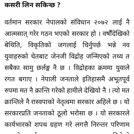
कसरी लिन सकिन्छ ?
वर्तमान सरकार नेपालको संविधान २०७२ लाई नै
आत्मसात् गरेर गठन भएको सरकार हो । वर्षौंदेखिको
बेथिति, विकृतिको जगलाई चिर्नुपर्छ भन्ने नव
युवाहरुको चेतबाट जेनजी विद्रोह जन्मिएको तथ्य त
सबैका सामु छर्लङ्ग नै छ । विद्रोहका क्रममा युवाले
रगत बगाए । नेपाली जनताले इतिहासमै अभूतपूर्व
रुपमा मत नै क्रान्ति गरेको हामीले देखियो नै । त्यो मत
क्रान्तिले नै रास्वपाको नेतृत्वमा सरकार अहिले छ । यो
सरकारप्रति जनताको ठूलो भरोसा छ । यो सरकारले
कार्यभारको शपथ ग्रहण गरे लगत्तै निरन्तर परिणाम