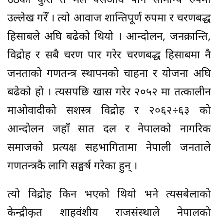
उठेको कुरा त मैले यसअघि पनि सामान्य रुपमा
उल्लेख गरेँ । त्यो आवाज शान्तिपूर्ण रुपमा र चरणबद्ध
हिसाबले अघि बढेको थियो । आन्दोलन, जनक्रान्ति,
विद्रोह र सबै चरण पार गरेर चरणबद्ध हिसाबमा नै
जनताको गणतन्त्र स्थापनको चाहना र योजना अघि
बढेको हो । त्यसपछि खास गरेर २०५२ मा तत्कालीन
माओवादीको सशस्त्र विद्रोह र २०६२÷६३ को
आन्दोलन जहाँ सात दल र नेपालको नागरिक
समाजको प्रत्यक्ष सहभागितामा नेपाली जनताले
गणतन्त्रकै लागि सङ्घर्ष गरेका हुन् ।
त्यो विद्रोह किन भएको थियो भने त्यसबेलाको
केन्द्रीकृत शाहवंशीय राजसंस्थाले नेपालको