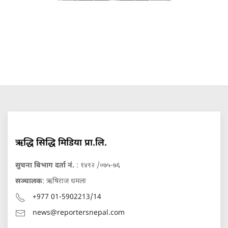
ऋद्धि सिद्धि मिडिया प्रा.लि.
सुचना बिभाग दर्ता नं.
: १४१२ /०७५-७६
सञ्चालक
: ऋषिराज धमला
+977 01-5902213/14
news@reportersnepal.com