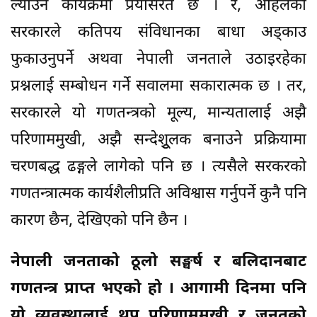
ल्याउने कार्यक्रमा प्रयासरत छ । र, अहिलेको
सरकारले कतिपय संविधानका बाधा अड्काउ
फुकाउनुपर्ने अथवा नेपाली जनताले उठाइरहेका
प्रश्नलाई सम्बोधन गर्ने सवालमा सकारात्मक छ । तर,
सरकारले यो गणतन्त्रको मूल्य, मान्यतालाई अझै
परिणाममुखी, अझै सन्देशूुलक बनाउने प्रक्रियामा
चरणबद्ध ढङ्गले लागेको पनि छ । त्यसैले सरकरको
गणतन्त्रात्मक कार्यशैलीप्रति अविश्वास गर्नुपर्ने कुनै पनि
कारण छैन, देखिएको पनि छैन ।
नेपाली जनताको ठूलो सङ्घर्ष र बलिदानबाट
गणतन्त्र प्राप्त भएको हो । आगामी दिनमा पनि
यो व्यवस्थालाई थप परिणाममुखी र जनतको