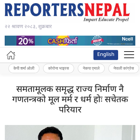
२२ श्रावण २०८३, शुक्रबार
English
केपी शर्मा ओली
कोरोना भाइरस
नेकपा एमाले
नेपाली कांग्रेस
समतामूलक समृद्ध राज्य निर्माण नै
गणतन्त्रको मूल मर्म र धर्म होः सचेतक
परियार