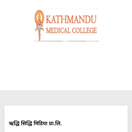
ऋद्धि सिद्धि मिडिया प्रा.लि.