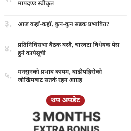
मापदण्ड स्वीकृत
३.
आज कहाँ-कहाँ,
कुन-कुन सडक प्रभावित?
प्रतिनिधिसभा बैठक
बस्दै, चारवटा विधेयक पेस
४.
हुने कार्यसूची
मनसुनको प्रभाव
कायम, बाढीपहिरोको
५.
जोखिमबाट सतर्क रहन आग्रह
थप अपडेट