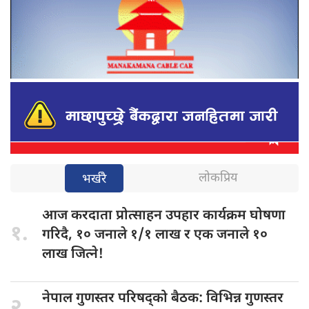
लोकप्रिय
भर्खरै
आज करदाता
प्रोत्साहन उपहार कार्यक्रम घोषणा
१.
गरिदै, १० जनाले १/१ लाख र एक जनाले १०
लाख जित्ने!
नेपाल गुणस्तर
परिषद्को बैठक: विभिन्न गुणस्तर
२.