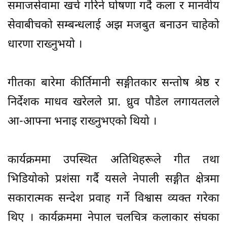
समाजसेवामा खर्च गरिने घोषणा गर्दै कला र मानवीय
सेवाबीचको सम्बन्धलाई अझ मजबुत बनाउन चाहेको
धारणा राख्नुभयो ।
गीतका बारेमा कीर्तिमानी सङ्गीतकार सन्तोष श्रेष्ठ र
निर्देशक माधव खरेलले प्रा. ध्रुव पौडेल लगायतलले
आ-आफ्ना भनाइ राख्नुभएको थियो ।
कार्यक्रममा उपस्थित अतिथिहरूले गीत तथा
भिडियोको प्रशंसा गर्दै यसले नेपाली सङ्गीत क्षेत्रमा
सकारात्मक सन्देश प्रवाह गर्ने विश्वास व्यक्त गरेका
थिए । कार्यक्रममा नेपाल चलचित्र कलाकार संघका