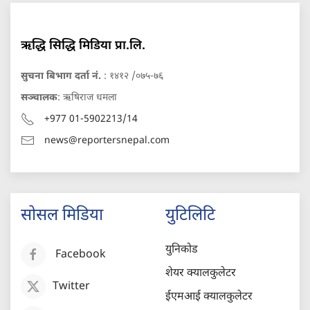
ऋद्धि सिद्धि मिडिया प्रा.लि.
सुचना बिभाग दर्ता नं.
: १४१२ /०७५-७६
सञ्चालक
: ऋषिराज धमला
+977 01-5902213/14
news@reportersnepal.com
सोसल मिडिया
युटिलिटि
युनिकोड
Facebook
शेयर क्यालकुलेटर
Twitter
ईएमआई क्यालकुलेटर