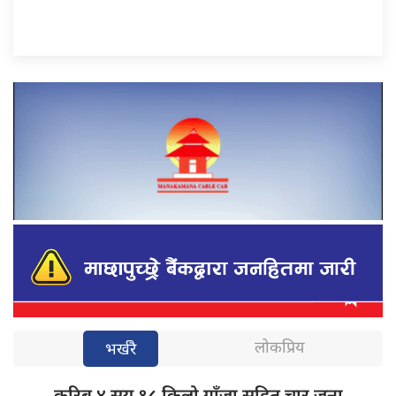
लोकप्रिय
भर्खरै