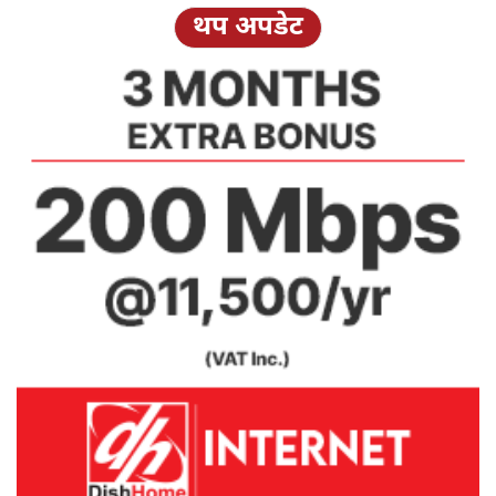
थप अपडेट