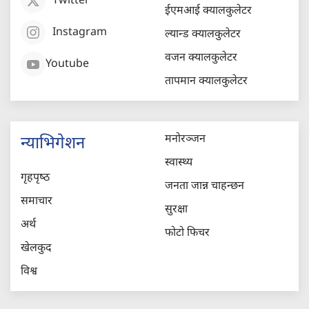
Twitter
ईएमआई क्यालकुलेटर
Instagram
ल्यान्ड क्यालकुलेटर
वजन क्यालकुलेटर
Youtube
तापमान क्यालकुलेटर
मनोरञ्जन
न्याभिगेशन
स्वास्थ्य
गृहपृष्‍ठ
जनता जान्न चाहन्छन
समाचार
सुरक्षा
अर्थ
फोटो फिचर
खेलकुद
विश्व