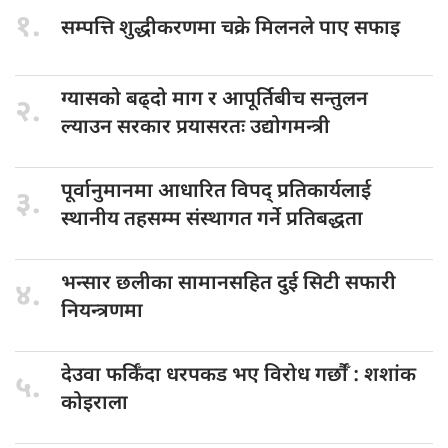
१.
सम्पत्ति शुद्धीकरणमा
चक्रे मिलनले पाए सफाइ
ग्यासको बढ्दो
माग र आपूर्तिबीच सन्तुलन
२.
ल्याउन सरकार प्रयासरतः उद्योगमन्त्री
पूर्वानुमानमा आधारित
विपद् प्रतिकार्यलाई
३.
स्थानीय तहसम्म संस्थागत गर्ने प्रतिबद्धता
भन्सार छलीका
सामानसहित दुई सिटी सफारी
४.
नियन्त्रणमा
देउवा फर्किँदा
धरपकड भए विरोध गर्छौँं : शशांक
५.
कोइराला