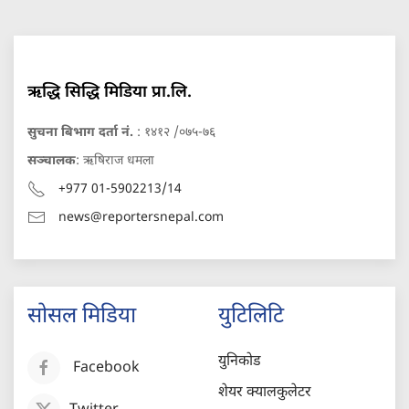
ऋद्धि सिद्धि मिडिया प्रा.लि.
सुचना बिभाग दर्ता नं.
: १४१२ /०७५-७६
सञ्चालक
: ऋषिराज धमला
+977 01-5902213/14
news@reportersnepal.com
सोसल मिडिया
युटिलिटि
युनिकोड
Facebook
शेयर क्यालकुलेटर