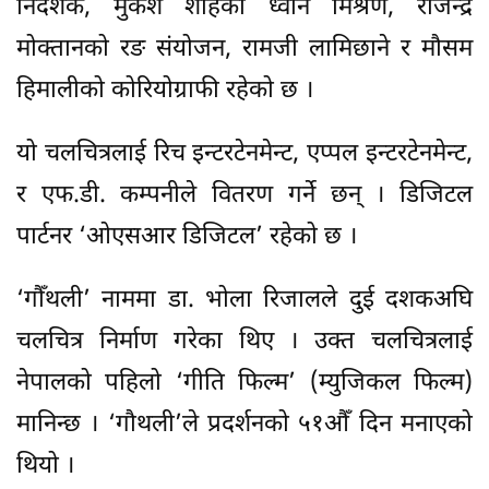
निर्देशक, मुकेश शाहको ध्वनि मिश्रण, राजेन्द्र
मोक्तानको रङ संयोजन, रामजी लामिछाने र मौसम
हिमालीको कोरियोग्राफी रहेको छ ।
यो चलचित्रलाई रिच इन्टरटेनमेन्ट, एप्पल इन्टरटेनमेन्ट,
र एफ.डी. कम्पनीले वितरण गर्ने छन् । डिजिटल
पार्टनर ‘ओएसआर डिजिटल’ रहेको छ ।
‘गौँथली’ नाममा डा. भोला रिजालले दुई दशकअघि
चलचित्र निर्माण गरेका थिए । उक्त चलचित्रलाई
नेपालको पहिलो ‘गीति फिल्म’ (म्युजिकल फिल्म)
मानिन्छ । ‘गौथली’ले प्रदर्शनको ५१औँ दिन मनाएको
थियो ।