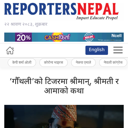
२२ श्रावण २०८३, शुक्रबार
English
केपी शर्मा ओली
कोरोना भाइरस
नेकपा एमाले
नेपाली कांग्रेस
‘गौँथली’को टिजरमा श्रीमान्, श्रीमती र
आमाको कथा