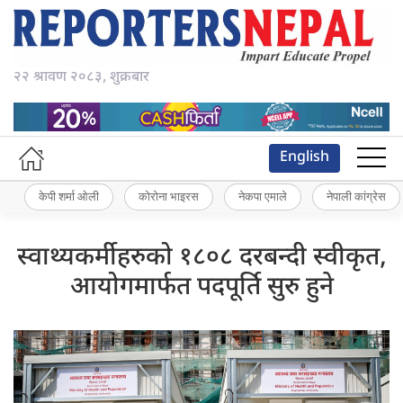
२२ श्रावण २०८३, शुक्रबार
English
केपी शर्मा ओली
कोरोना भाइरस
नेकपा एमाले
नेपाली कांग्रेस
स्वाथ्यकर्मीहरुको १८०८ दरबन्दी स्वीकृत,
आयोगमार्फत पदपूर्ति सुरु हुने