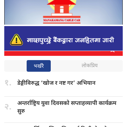
लोकप्रिय
भर्खरै
१.
डेङ्गीविरुद्ध ‘खोज
र नष्ट गर’ अभियान
अन्तर्राष्ट्रिय युवा
दिवसको सप्ताहव्यापी कार्यक्रम
२.
सुरु