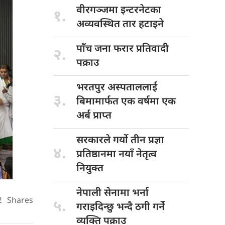
वीरगञ्जमा इन्टरनेटका
१.
अव्यवस्थित तार हटाइने
पाँच जना
फरार प्रतिवादी
२.
पक्राउ
भरतपुर अस्पताललाई
३.
बिमामार्फत एक वर्षमा एक
अर्ब प्राप्त
सरकारले गर्यो
तीन प्रज्ञा
४.
प्रतिष्ठानमा नयाँ नेतृत्व
नियुक्त
नेपाली सेनामा
भर्ना
2
Shares
५.
गराइदिन्छु भन्दै ठगी गर्ने
व्यक्ति पक्राउ