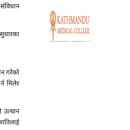
 संविधान
 सुधारका
ान गरेको
्न मिलेर
ो उत्थान
तजातिलाई