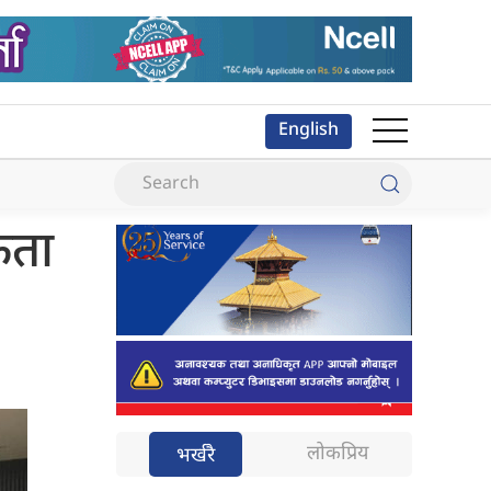
English
कता
लोकप्रिय
भर्खरै