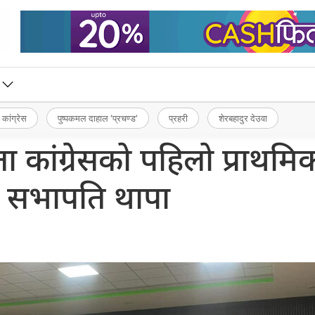
 कांग्रेस
पुष्पकमल दाहाल ‘प्रचण्ड’
प्रहरी
शेरबहादुर देउवा
ा कांग्रेसको पहिलो प्राथमि
: सभापति थापा