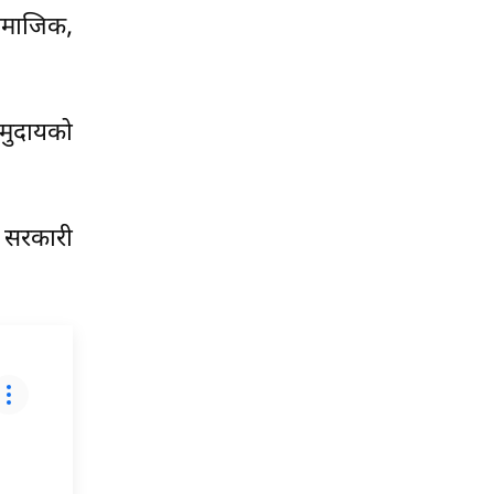
सामाजिक,
समुदायको
ाई सरकारी