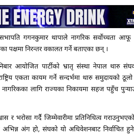
ा सभापति गगनकुमार थापाले नागरिक सर्वोच्चता आफू न
ा पक्षमा निरन्तर वकालत गर्ने बताएका छन् ।
 शनिबार आयोजित पार्टीको भ्रातृ संस्था नेपाल थारु संघ
ष्ट्रिय एकता कायम गर्ने सन्दर्भमा थारु समुदायको ठूल
का नागरिकका लागि राज्यका निकायमा सहज पहुँच पुर्‍
वास र भरोसा गर्दै जिम्मेवारीमा प्रतिनिधित्व गराउनुभएक
ीको अभिन्न अंग हो, संघको यो अधिवेशनबाट निर्वाचित हुने 