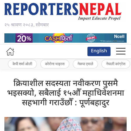
२५ श्रावण २०८३, सोमबार
English
केपी शर्मा ओली
कोरोना भाइरस
नेकपा एमाले
नेपाली कांग्रेस
क्रियाशील सदस्यता नवीकरण पुसमै
भइसक्यो, सबैलाई १५औँ महाधिवेशनमा
सहभागी गराउँछौँ : पूर्णबहादुर