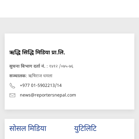
ऋद्धि सिद्धि मिडिया प्रा.लि.
सुचना बिभाग दर्ता नं.
: १४१२ /०७५-७६
सञ्चालक
: ऋषिराज धमला
+977 01-5902213/14
news@reportersnepal.com
सोसल मिडिया
युटिलिटि