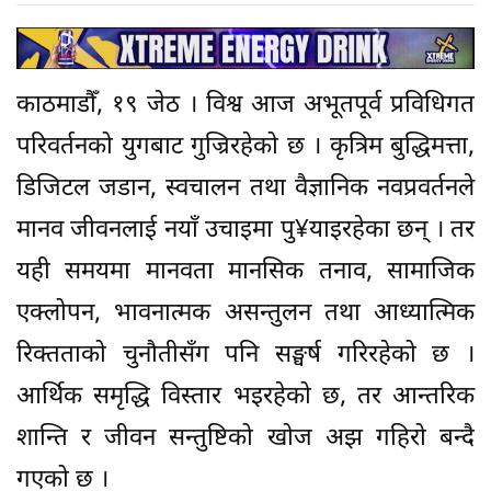
काठमाडौँ, १९ जेठ । विश्व आज अभूतपूर्व प्रविधिगत
परिवर्तनको युगबाट गुज्रिरहेको छ । कृत्रिम बुद्धिमत्ता,
डिजिटल जडान, स्वचालन तथा वैज्ञानिक नवप्रवर्तनले
मानव जीवनलाई नयाँ उचाइमा पु¥याइरहेका छन् । तर
यही समयमा मानवता मानसिक तनाव, सामाजिक
एक्लोपन, भावनात्मक असन्तुलन तथा आध्यात्मिक
रिक्तताको चुनौतीसँग पनि सङ्घर्ष गरिरहेको छ ।
आर्थिक समृद्धि विस्तार भइरहेको छ, तर आन्तरिक
शान्ति र जीवन सन्तुष्टिको खोज अझ गहिरो बन्दै
गएको छ ।