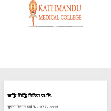
ऋद्धि सिद्धि मिडिया प्रा.लि.
सुचना बिभाग दर्ता नं.
: १४१२ /०७५-७६