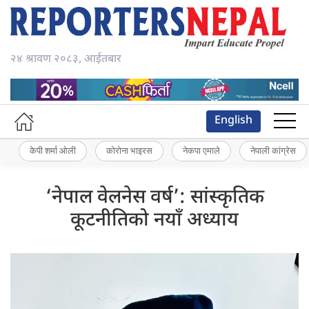
२४ श्रावण २०८३, आईतबार
English
केपी शर्मा ओली
कोरोना भाइरस
नेकपा एमाले
नेपाली कांग्रेस
‘नेपाल वेलनेस वर्ष’: सांस्कृतिक
कूटनीतिको नयाँ अध्याय