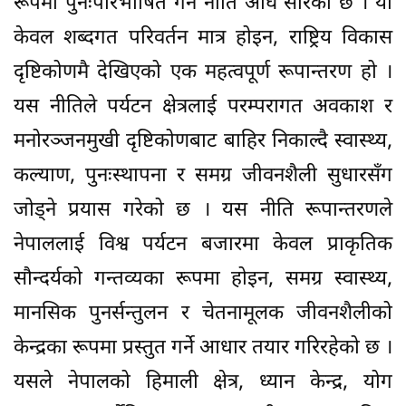
रूपमा पुनःपरिभाषित गर्ने नीति अघि सारेको छ । यो
केवल शब्दगत परिवर्तन मात्र होइन, राष्ट्रिय विकास
दृष्टिकोणमै देखिएको एक महत्वपूर्ण रूपान्तरण हो ।
यस नीतिले पर्यटन क्षेत्रलाई परम्परागत अवकाश र
मनोरञ्जनमुखी दृष्टिकोणबाट बाहिर निकाल्दै स्वास्थ्य,
कल्याण, पुनःस्थापना र समग्र जीवनशैली सुधारसँग
जोड्ने प्रयास गरेको छ । यस नीति रूपान्तरणले
नेपाललाई विश्व पर्यटन बजारमा केवल प्राकृतिक
सौन्दर्यको गन्तव्यका रूपमा होइन, समग्र स्वास्थ्य,
मानसिक पुनर्सन्तुलन र चेतनामूलक जीवनशैलीको
केन्द्रका रूपमा प्रस्तुत गर्ने आधार तयार गरिरहेको छ ।
यसले नेपालको हिमाली क्षेत्र, ध्यान केन्द्र, योग