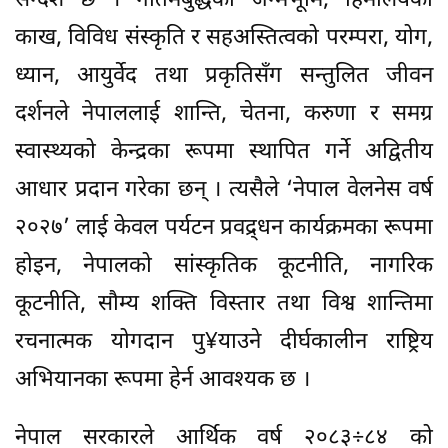
सन्देश छ । गौतमबुद्धको जन्मभूमि, हिमालयको
काख, विविध संस्कृति र सहअस्तित्वको परम्परा, योग,
ध्यान, आयुर्वेद तथा प्रकृतिसँग सन्तुलित जीवन
दर्शनले नेपाललाई शान्ति, चेतना, करुणा र समग्र
स्वास्थ्यको केन्द्रका रूपमा स्थापित गर्ने अद्वितीय
आधार प्रदान गरेका छन् । त्यसैले ‘नेपाल वेलनेस वर्ष
२०२७’ लाई केवल पर्यटन प्रवद्र्धन कार्यक्रमका रूपमा
होइन, नेपालको सांस्कृतिक कूटनीति, नागरिक
कूटनीति, सौम्य शक्ति विस्तार तथा विश्व शान्तिमा
रचनात्मक योगदान पु¥याउने दीर्घकालीन राष्ट्रिय
अभियानका रूपमा हेर्न आवश्यक छ ।
नेपाल सरकारले आर्थिक वर्ष २०८३÷८४ को