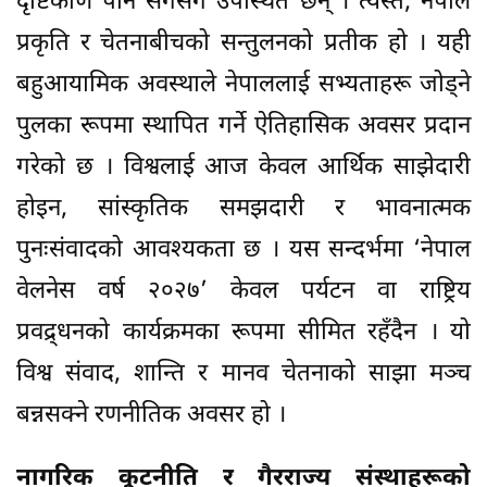
दृष्टिकोण पनि सँगसँगै उपस्थित छन् । त्यस्तै, नेपाल
प्रकृति र चेतनाबीचको सन्तुलनको प्रतीक हो । यही
बहुआयामिक अवस्थाले नेपाललाई सभ्यताहरू जोड्ने
पुलका रूपमा स्थापित गर्ने ऐतिहासिक अवसर प्रदान
गरेको छ । विश्वलाई आज केवल आर्थिक साझेदारी
होइन, सांस्कृतिक समझदारी र भावनात्मक
पुनःसंवादको आवश्यकता छ । यस सन्दर्भमा ‘नेपाल
वेलनेस वर्ष २०२७’ केवल पर्यटन वा राष्ट्रिय
प्रवद्र्धनको कार्यक्रमका रूपमा सीमित रहँदैन । यो
विश्व संवाद, शान्ति र मानव चेतनाको साझा मञ्च
बन्नसक्ने रणनीतिक अवसर हो ।
नागरिक कूटनीति र गैरराज्य संस्थाहरूको