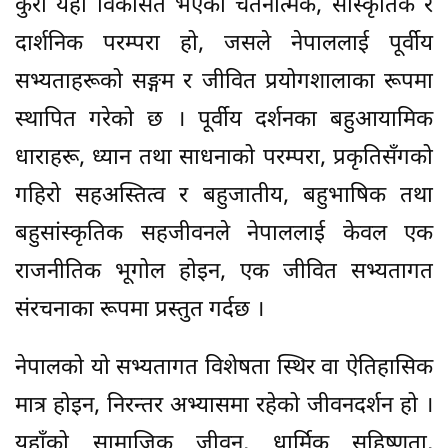
कुरा यहाँ विकसित भएको चेतनात्मक, सांस्कृतिक र
दार्शनिक परम्परा हो, जसले नेपाललाई पूर्वीय
सभ्यताहरूको सङ्गम र जीवित प्रयोगशालाका रूपमा
स्थापित गरेको छ । पूर्वीय दर्शनका बहुआयामिक
धाराहरू, ध्यान तथा साधनाको परम्परा, प्रकृतिसँगको
गहिरो सहअस्तित्व र बहुजातीय, बहुभाषिक तथा
बहुसांस्कृतिक सहजीवनले नेपाललाई केवल एक
राजनीतिक भूगोल होइन, एक जीवित सभ्यतागत
संरचनाका रूपमा प्रस्तुत गर्दछ ।
नेपालको यो सभ्यतागत विशेषता स्थिर वा ऐतिहासिक
मात्र होइन, निरन्तर अभ्यासमा रहेको जीवनदर्शन हो ।
यहाँको सामाजिक जीवन, धार्मिक सहिष्णुता,