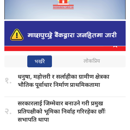
लोकप्रिय
भर्खरै
धनुषा, महोत्तरी
र सर्लाहीका ग्रामीण क्षेत्रका
१.
भौतिक पूर्वाधार निर्माण प्राथमिकतामा
सरकारलाई जिम्मेवार
बनाउने गरी प्रमुख
२.
प्रतिपक्षीको भूमिका निर्वाह गरिरहेका छौँः
सभापति थापा