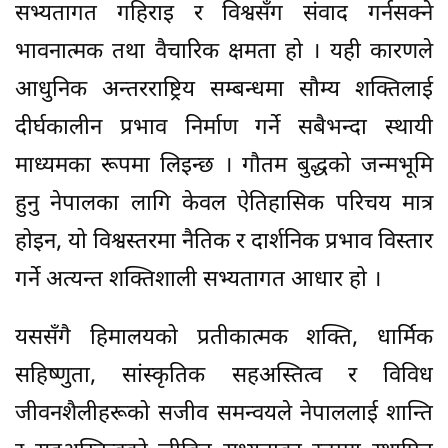
सभ्यतागत गहिराइ र विश्वसँग संवाद गर्नसक्ने
भावनात्मक तथा वैचारिक क्षमता हो । यही कारणले
आधुनिक अन्तरराष्ट्रिय सम्बन्धमा सौम्य शक्तिलाई
दीर्घकालीन प्रभाव निर्माण गर्ने सबैभन्दा स्थायी
माध्यमका रूपमा लिइन्छ । गौतम बुद्धको जन्मभूमि
हुनु नेपालका लागि केवल ऐतिहासिक परिचय मात्र
होइन, यो विश्वस्तरमा नैतिक र दार्शनिक प्रभाव विस्तार
गर्ने अत्यन्त शक्तिशाली सभ्यतागत आधार हो ।
यससँगै हिमालयको प्रतीकात्मक शक्ति, धार्मिक
सहिष्णुता, सांस्कृतिक सहअस्तित्व र विविध
जीवनशैलीहरूको सजीव समन्वयले नेपाललाई शान्ति