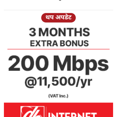
थप अपडेट