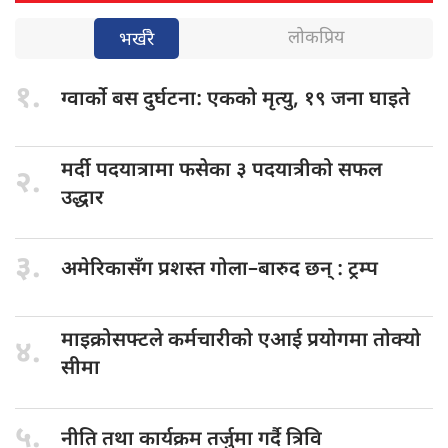
लोकप्रिय
भर्खरै
१.
ग्वार्को बस
दुर्घटना: एकको मृत्यु, १९ जना घाइते
मर्दी पदयात्रामा
फसेका ३ पदयात्रीको सफल
२.
उद्धार
३.
अमेरिकासँग प्रशस्त
गोला–बारुद छन् : ट्रम्प
माइक्रोसफ्टले कर्मचारीको
एआई प्रयोगमा तोक्यो
४.
सीमा
५.
नीति तथा
कार्यक्रम तर्जुमा गर्दै त्रिवि