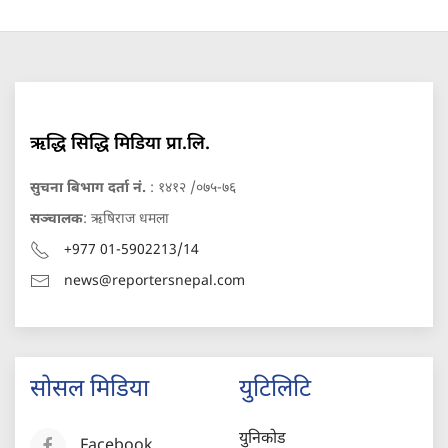
ऋद्धि सिद्धि मिडिया प्रा.लि.
सुचना बिभाग दर्ता नं.
: १४१२ /०७५-७६
सञ्चालक
: ऋषिराज धमला
+977 01-5902213/14
news@reportersnepal.com
सोसल मिडिया
युटिलिटि
युनिकोड
Facebook