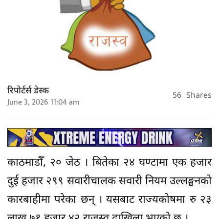
रिपोर्टर्स डेस्क
56
Shares
June 3, 2026 11:04 am
काठमाडौँ, २० जेठ । बितेका २४ घण्टामा एक हजार
दुई हजार २९९ सवारीचालक सवारी नियम उल्लङ्घनको
कारबाहीमा परेका छन् । यसबाट राज्यकोषमा रु २३
लाख ७१ हजार ४२ राजस्व दाखिला भएको छ ।