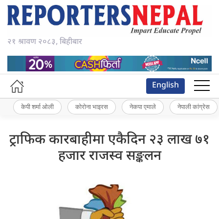
२१ श्रावण २०८३, बिहीबार
English
केपी शर्मा ओली
कोरोना भाइरस
नेकपा एमाले
नेपाली कांग्रेस
ट्राफिक कारबाहीमा एकैदिन २३ लाख ७१
हजार राजस्व सङ्कलन