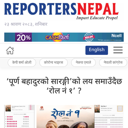
२३ श्रावण २०८३, शनिबार
English
केपी शर्मा ओली
कोरोना भाइरस
नेकपा एमाले
नेपाली कांग्रेस
‘पूर्ण बहादुरको सारङ्गी’को लय समाउँदैछ
‘रोल नं १’ ?