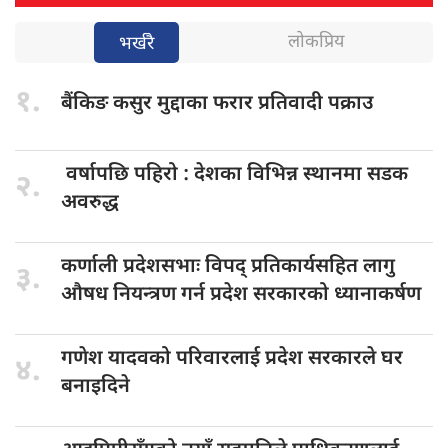
लोकप्रिय
भर्खरै
१.
बैंकिङ कसुर
मुद्दाका फरार प्रतिवादी पक्राउ
वर्षापछि पहिरो
: देशका विभिन्न स्थानमा सडक
२.
अवरुद्ध
कर्णाली प्रदेशसभाः
विपद् प्रतिकार्यसहित लागु
३.
औषध नियन्त्रण गर्न प्रदेश सरकारको ध्यानाकर्षण
गणेश यादवको
परिवारलाई प्रदेश सरकारले घर
४.
बनाइदिने