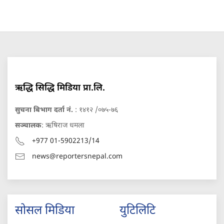
ऋद्धि सिद्धि मिडिया प्रा.लि.
सुचना बिभाग दर्ता नं.
: १४१२ /०७५-७६
सञ्चालक
: ऋषिराज धमला
+977 01-5902213/14
news@reportersnepal.com
सोसल मिडिया
युटिलिटि