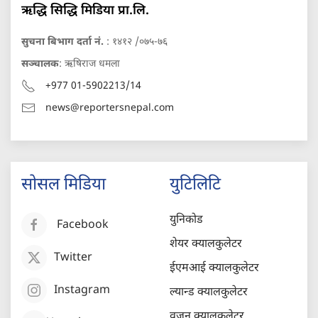
ऋद्धि सिद्धि मिडिया प्रा.लि.
सुचना बिभाग दर्ता नं.
: १४१२ /०७५-७६
सञ्चालक
: ऋषिराज धमला
+977 01-5902213/14
news@reportersnepal.com
सोसल मिडिया
युटिलिटि
युनिकोड
Facebook
शेयर क्यालकुलेटर
Twitter
ईएमआई क्यालकुलेटर
Instagram
ल्यान्ड क्यालकुलेटर
वजन क्यालकुलेटर