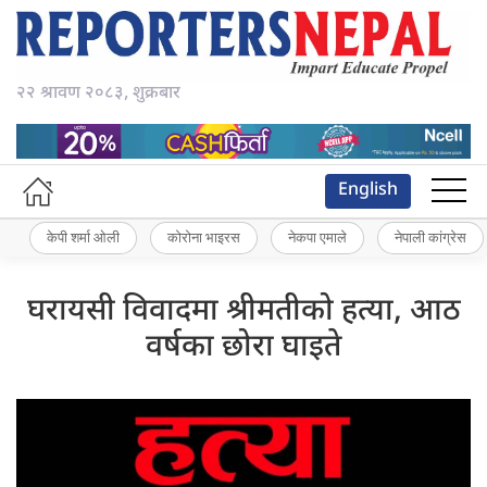
२२ श्रावण २०८३, शुक्रबार
English
केपी शर्मा ओली
कोरोना भाइरस
नेकपा एमाले
नेपाली कांग्रेस
घरायसी विवादमा श्रीमतीको हत्या, आठ
वर्षका छोरा घाइते