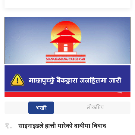
लोकप्रिय
भर्खरै
१.
साइनाइडले हात्ती
मारेको दाबीमा विवाद