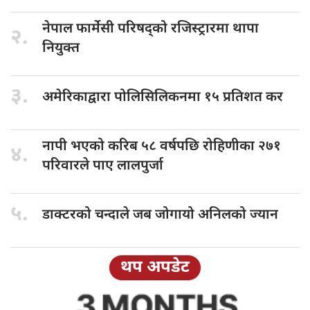
नेपाल फार्मेसी
परिषद्को रजिस्ट्रारमा थापा
२.
नियुक्त
३.
अमेरिकाद्वारा पोलिसिलिकनमा
१५ प्रतिशत कर
नापी भएको
करिब ५८ वर्षपछि रोहिणीका २७१
४.
परिवारले पाए लालपुर्जा
५.
डाक्टरको चन्दाले
जब जोगायो अनिलको ज्यान
थप अपडेट