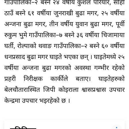
गाउँपालिका–२ बस्ने २४ वर्षीय कुशल परियार, सोही
ठाउँ बस्ने ६१ वर्षीया जुनराखी बुढा मगर, २५ वर्षीया
अन्जना बुढा मगर, तीन वर्षीय युवान बुढा मगर, पूर्वी
रुकुम भुमे गाउँपालिका–७ बस्ने ३६ वर्षीया चिजामाया
घर्ती, रोल्पाको थवाङ गाउँपालिका–२ बस्ने ६० वर्षीया
धनप्रसाद बुढा मगर घाइते भएका छन् । घाइतेमध्ये २५
वर्षीया अन्जना बुढा मगरको अवस्था गम्भीर रहेको
प्रहरी निरीक्षक कार्कीले बताए। घाइतेहरुको
बेलचौतारास्थित जिपी कोइराला श्वासप्रश्वास उपचार
केन्द्रमा उपचार भइरहेको छ ।