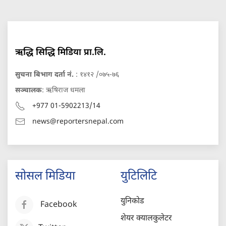
ऋद्धि सिद्धि मिडिया प्रा.लि.
सुचना बिभाग दर्ता नं.
: १४१२ /०७५-७६
सञ्चालक
: ऋषिराज धमला
+977 01-5902213/14
news@reportersnepal.com
सोसल मिडिया
युटिलिटि
युनिकोड
Facebook
शेयर क्यालकुलेटर