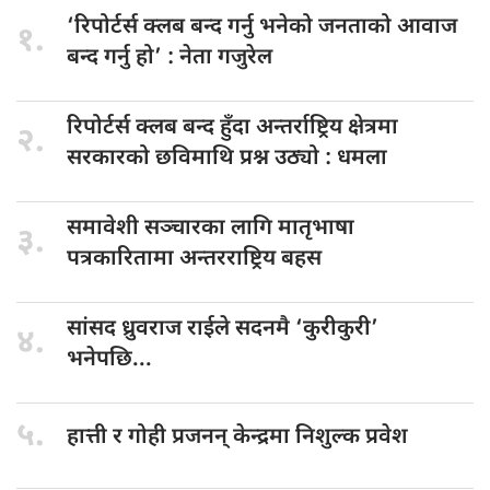
‘रिपोर्टर्स क्लब
बन्द गर्नु भनेको जनताको आवाज
१.
बन्द गर्नु हो’ : नेता गजुरेल
रिपोर्टर्स क्लब
बन्द हुँदा अन्तर्राष्ट्रिय क्षेत्रमा
२.
सरकारको छविमाथि प्रश्न उठ्यो : धमला
समावेशी सञ्चारका
लागि मातृभाषा
३.
पत्रकारितामा अन्तरराष्ट्रिय बहस
सांसद ध्रुवराज
राईले सदनमै ‘कुरीकुरी’
४.
भनेपछि...
५.
हात्ती र
गोही प्रजनन् केन्द्रमा निशुल्क प्रवेश