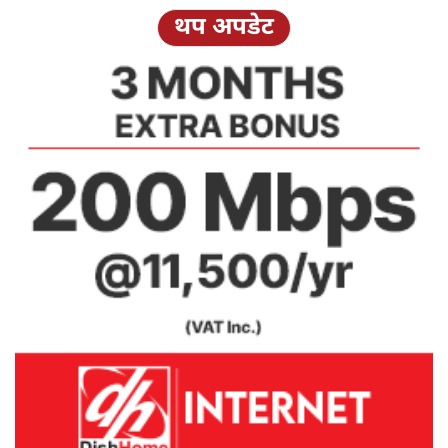
थप अपडेट