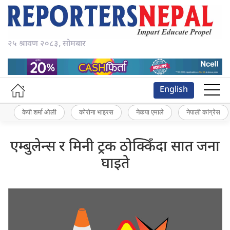
२५ श्रावण २०८३, सोमबार
English
केपी शर्मा ओली
कोरोना भाइरस
नेकपा एमाले
नेपाली कांग्रेस
एम्बुलेन्स र मिनी ट्रक ठोक्किँदा सात जना
घाइते