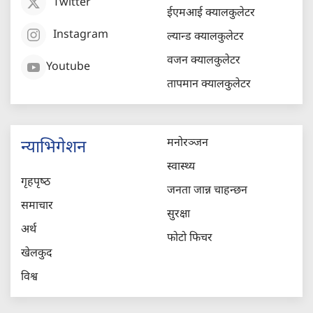
Twitter
ईएमआई क्यालकुलेटर
Instagram
ल्यान्ड क्यालकुलेटर
वजन क्यालकुलेटर
Youtube
तापमान क्यालकुलेटर
मनोरञ्जन
न्याभिगेशन
स्वास्थ्य
गृहपृष्‍ठ
जनता जान्न चाहन्छन
समाचार
सुरक्षा
अर्थ
फोटो फिचर
खेलकुद
विश्व