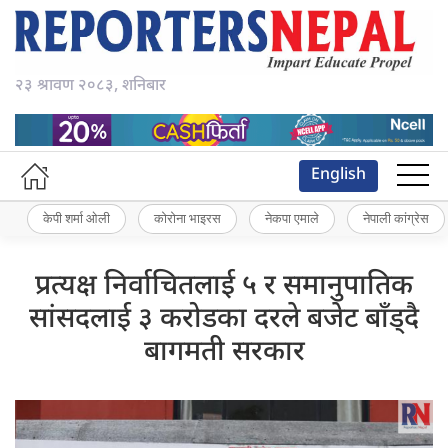
२३ श्रावण २०८३, शनिबार
English
केपी शर्मा ओली
कोरोना भाइरस
नेकपा एमाले
नेपाली कांग्रेस
प्रत्यक्ष निर्वाचितलाई ५ र समानुपातिक
सांसदलाई ३ करोडका दरले बजेट बाँड्दै
बागमती सरकार