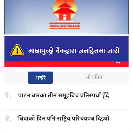
लोकप्रिय
भर्खरै
१.
पाटन बारका
तीन समूहबिच प्रतिस्पर्धा हुँदै
२.
बिदाको दिन
पनि राष्ट्रिय परिचयपत्र दिइयाे