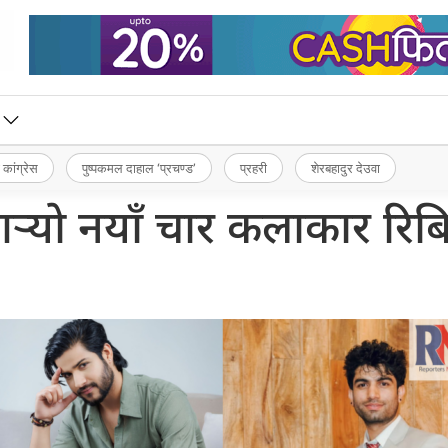
 कांग्रेस
पुष्पकमल दाहाल ‘प्रचण्ड’
प्रहरी
शेरबहादुर देउवा
 गर्‍यो नयाँ चार कलाकार रि