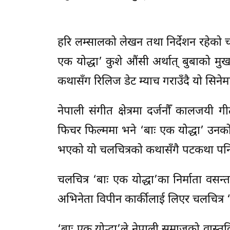
हरि लम्सालको लेखन तथा निर्देशन रहेको चल
एक योद्धा’ कुशे औंसी अर्थात् बुबाको मुख 
कथासँग रिलिज डेट म्याच गराउँदै यो सिनेम
नेपाली संगीत क्षेत्रमा दर्जनौँ कालजय
फिचर फिल्ममा भने ‘बाः एक योद्धा’ उनको प
भएको यो चलचित्रको कथासँगै पटकथा पनि 
चलचित्र ‘बाः एक योद्धा’का निर्माता वस
अभिनेता विपीन कार्कीलाई लिएर चलचित्र ‘क
‘बाः एक योद्धा’ले नेपाली समाजको वास्त