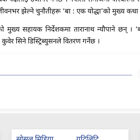
र जीवनभर झेल्ने चुनौतीहरू ‘बा : एक योद्धा’को मुख्य कथा 
रको मुख्य सहायक निर्देशकमा तारानाथ न्यौपाने छन् । 
ेर सिने डिस्ट्रिब्युसनले वितरण गर्नेछ ।
सोसल मिडिया
युटिलिटि