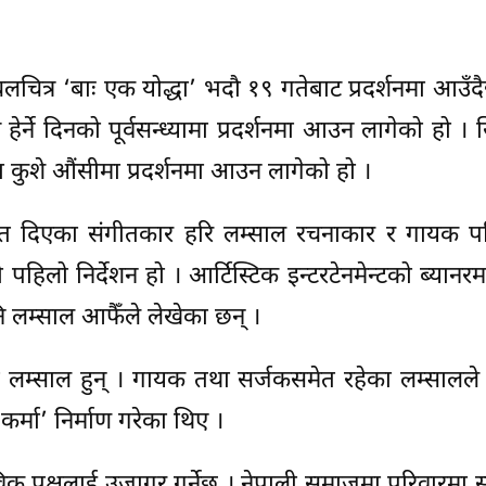
चित्र ‘बाः एक योद्धा’ भदौ १९ गतेबाट प्रदर्शनमा आउँदै
हेर्ने दिनको पूर्वसन्ध्यामा प्रदर्शनमा आउन लागेको हो । 
ा कुशे औंसीमा प्रदर्शनमा आउन लागेको हो ।
ी गीत दिएका संगीतकार हरि लम्साल रचनाकार र गायक पन
हिलो निर्देशन हो । आर्टिस्टिक इन्टरटेनमेन्टको ब्यानरमा
लम्साल आफैँले लेखेका छन् ।
न्त लम्साल हुन् । गायक तथा सर्जकसमेत रहेका लम्साल
र्मा’ निर्माण गरेका थिए ।
विक पक्षलाई उजागर गर्नेछ । नेपाली समाजमा परिवारमा 