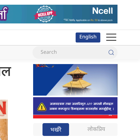
English
बिल
लोकप्रिय
भर्खरै