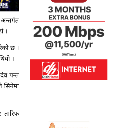
अन्तर्गत
 हो ।
रेको छ ।
थियो ।
देव पन्त
 सिनेमा
ट तारिफ