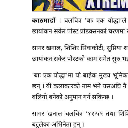
काठमाडौं
। चलचित्र ‘बाः एक योद्धा’ल
छायांकन सकेर पोस्ट प्रोडक्सनको चरणमा 
सागर खनाल, शिशिर सिवाकोटी, सुप्रिया श
छायांकन सकेर पोस्टको काम समेत सुरु भइ
‘बाः एक योद्धा’मा यी बाहेक मुख्य भूमिक
छन् । यी कलाकारको नाम भने यसअघि नै
बलियो बनेको अनुमान गर्न सकिन्छ ।
सागर खनाल चलचित्र ‘११ः५५ तथा शिशिर
बटुलेका अभिनेता हुन् ।