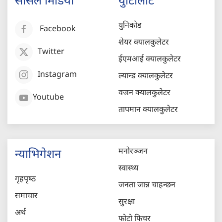
सोसल मिडिया
युटिलिटि
युनिकोड
Facebook
शेयर क्यालकुलेटर
Twitter
ईएमआई क्यालकुलेटर
Instagram
ल्यान्ड क्यालकुलेटर
वजन क्यालकुलेटर
Youtube
तापमान क्यालकुलेटर
मनोरञ्जन
न्याभिगेशन
स्वास्थ्य
गृहपृष्‍ठ
जनता जान्न चाहन्छन
समाचार
सुरक्षा
अर्थ
फोटो फिचर