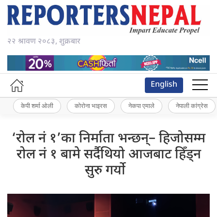
२२ श्रावण २०८३, शुक्रबार
English
केपी शर्मा ओली
कोरोना भाइरस
नेकपा एमाले
नेपाली कांग्रेस
‘रोल नं १’का निर्माता भन्छन्– हिजोसम्म
रोल नं १ बामे सर्दैथियो आजबाट हिँड्न
सुरु गर्यो