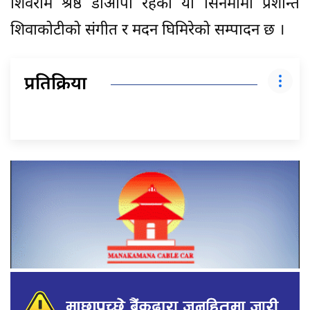
शिवराम श्रेष्ठ डीओपी रहेको यो सिनेमामा प्रशान्त
शिवाकोटीको संगीत र मदन घिमिरेको सम्पादन छ ।
प्रतिक्रिया