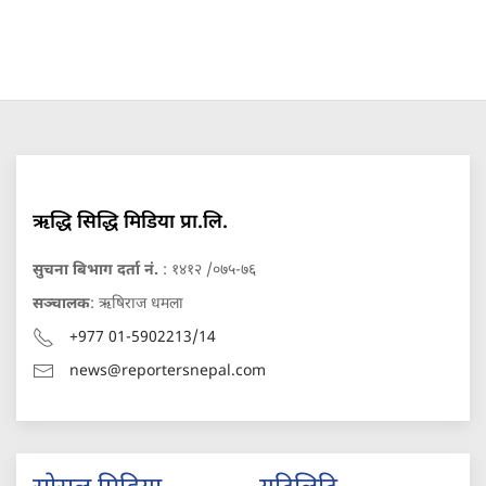
ऋद्धि सिद्धि मिडिया प्रा.लि.
सुचना बिभाग दर्ता नं.
: १४१२ /०७५-७६
सञ्चालक
: ऋषिराज धमला
+977 01-5902213/14
news@reportersnepal.com