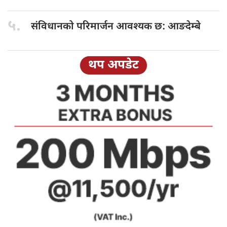
५.
संविधानको परिमार्जन
आवश्यक छ: आङदेम्बे
थप अपडेट