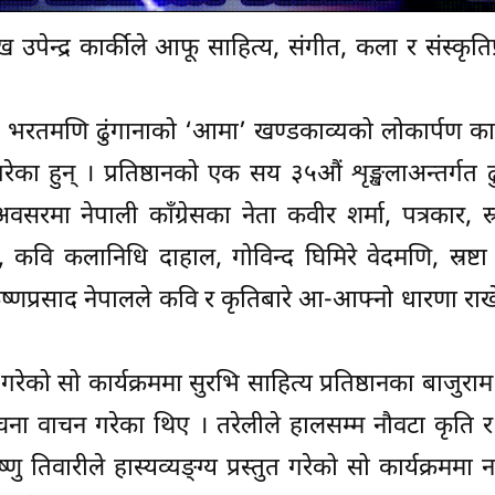
 उपेन्द्र कार्कीले आफू साहित्य, संगीत, कला र संस्कृतिप
य भरतमणि ढुंगानाको ‘आमा’ खण्डकाव्यको लोकार्पण कार
रेका हुन् । प्रतिष्ठानको एक सय ३५औं शृङ्खलाअन्तर्गत ढ
सरमा नेपाली काँग्रेसका नेता कवीर शर्मा, पत्रकार, स्र
ल, कवि कलानिधि दाहाल, गोविन्द घिमिरे वेदमणि, स्रष्ट
 कृष्णप्रसाद नेपालले कवि र कृतिबारे आ-आफ्नो धारणा रा
ेको सो कार्यक्रममा सुरभि साहित्य प्रतिष्ठानका बाजुराम
ा वाचन गरेका थिए । तरेलीले हालसम्म नौवटा कृति र
 तिवारीले हास्यव्यङ्ग्य प्रस्तुत गरेको सो कार्यक्रममा न