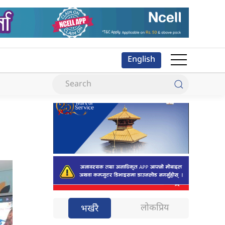
English
लोकप्रिय
भर्खरै