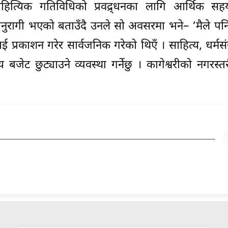
 साहित्यिक गतिविधिको प्रवद्र्धनका लागि आर्थिक सहय
त्यानुरागी भएको बताउँदै उनले सो अवसरमा भने– ‘मैले प
प्रकाशन गरेर सार्वजनिक गरेको थिएँ । साहित्य, धर्मसं
ट छुट्याउने व्यवस्था गर्नेछु । कागेश्वरीको नगरस्तरीय