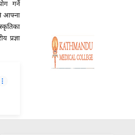
ोग गर्ने
नि आफ्ना
स्कृतिका
 प्रज्ञा