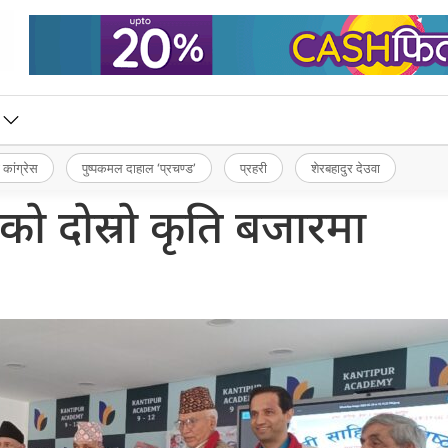
 कांग्रेस
पुष्पकमल दाहाल ‘प्रचण्ड’
प्रहरी
शेरबहादुर देउवा
ाको दोस्रो कृति बजारमा