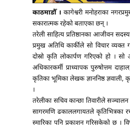
काठमाडौँ ।
कागेश्वरी मनोहराका नगरप्रमुख
सकारात्मक रहेको बताएका छन् ।
तरेली साहित्य प्रतिष्ठानका आजीवन सदस्
प्रमुख अतिथि कार्कीले सो विचार व्यक्त ग
दोस्रो कृति लोकार्पण गरिएको हो । सो अव
अधिकारकर्मी प्राध्यापक पुरुषोत्तम दाहा
कृतिका भूमिका लेखक ज्ञाननिष्ठ ज्ञवाली,
।
तरेलीका सचिव कान्छा तिवारीले सञ्चालन गर
सागरमणि ढकाललगायतले कृतिभित्रका रचन
स्मारिका पनि प्रकाशन गरिसकेको छ । विष्णु