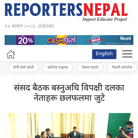
२४ श्रावण २०८३, आईतबार
English
केपी शर्मा ओली
कोरोना भाइरस
नेकपा एमाले
नेपाली कांग्रेस
संसद बैठक बस्नुअघि विपक्षी दलका
नेताहरू छलफलमा जुटे