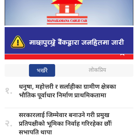
लोकप्रिय
भर्खरै
धनुषा, महोत्तरी
र सर्लाहीका ग्रामीण क्षेत्रका
१.
भौतिक पूर्वाधार निर्माण प्राथमिकतामा
सरकारलाई जिम्मेवार
बनाउने गरी प्रमुख
२.
प्रतिपक्षीको भूमिका निर्वाह गरिरहेका छौँः
सभापति थापा