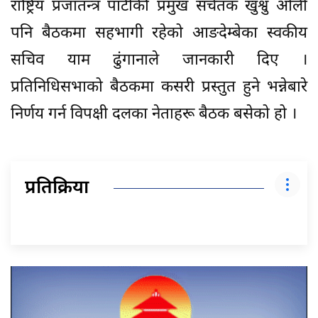
राष्ट्रिय प्रजातन्त्र पार्टीकी प्रमुख सचेतक खुश्वु ओली
पनि बैठकमा सहभागी रहेको आङदेम्बेका स्वकीय
सचिव याम ढुंगानाले जानकारी दिए ।
प्रतिनिधिसभाको बैठकमा कसरी प्रस्तुत हुने भन्नेबारे
निर्णय गर्न विपक्षी दलका नेताहरू बैठक बसेको हो ।
प्रतिक्रिया