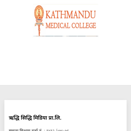
ऋद्धि सिद्धि मिडिया प्रा.लि.