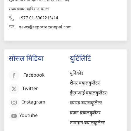
सुचना बिभाग दर्ता नं.
: १४१२ /०७५-७६
सञ्चालक
: ऋषिराज धमला
+977 01-5902213/14
news@reportersnepal.com
सोसल मिडिया
युटिलिटि
युनिकोड
Facebook
शेयर क्यालकुलेटर
Twitter
ईएमआई क्यालकुलेटर
Instagram
ल्यान्ड क्यालकुलेटर
वजन क्यालकुलेटर
Youtube
तापमान क्यालकुलेटर