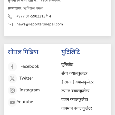
सुचना बिभाग दर्ता नं.
: १४१२ /०७५-७६
सञ्चालक
: ऋषिराज धमला
+977 01-5902213/14
news@reportersnepal.com
सोसल मिडिया
युटिलिटि
युनिकोड
Facebook
शेयर क्यालकुलेटर
Twitter
ईएमआई क्यालकुलेटर
Instagram
ल्यान्ड क्यालकुलेटर
वजन क्यालकुलेटर
Youtube
तापमान क्यालकुलेटर