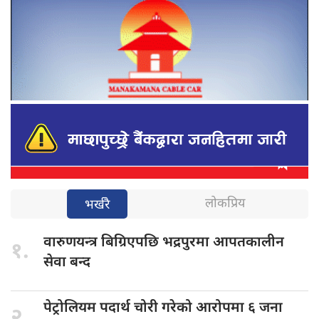
लोकप्रिय
भर्खरै
वारुणयन्त्र बिग्रिएपछि
भद्रपुरमा आपतकालीन
१.
सेवा बन्द
पेट्रोलियम पदार्थ
चोरी गरेको आरोपमा ६ जना
२.