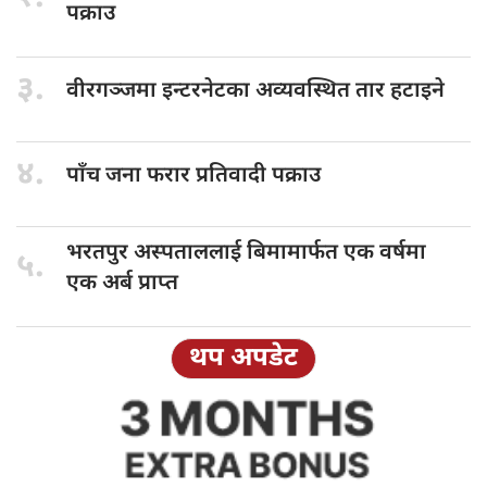
पक्राउ
३.
वीरगञ्जमा इन्टरनेटका
अव्यवस्थित तार हटाइने
४.
पाँच जना
फरार प्रतिवादी पक्राउ
भरतपुर अस्पताललाई
बिमामार्फत एक वर्षमा
५.
एक अर्ब प्राप्त
थप अपडेट