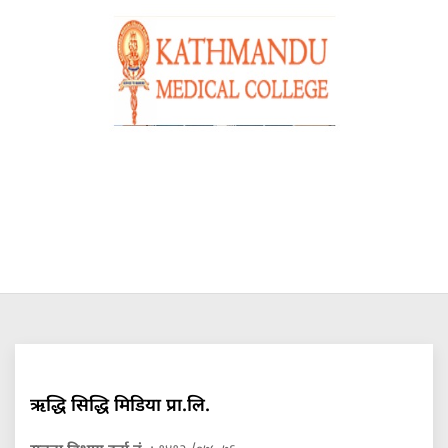
ऋद्धि सिद्धि मिडिया प्रा.लि.