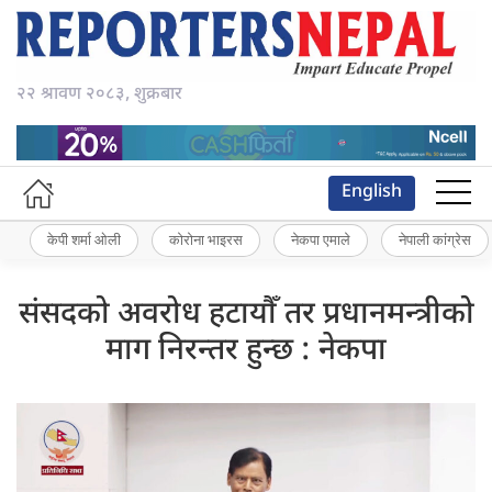
२२ श्रावण २०८३, शुक्रबार
English
केपी शर्मा ओली
कोरोना भाइरस
नेकपा एमाले
नेपाली कांग्रेस
संसदको अवरोध हटायौँ तर प्रधानमन्त्रीको
माग निरन्तर हुन्छ : नेकपा