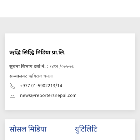
ऋद्धि सिद्धि मिडिया प्रा.लि.
सुचना बिभाग दर्ता नं.
: १४१२ /०७५-७६
सञ्चालक
: ऋषिराज धमला
+977 01-5902213/14
news@reportersnepal.com
सोसल मिडिया
युटिलिटि