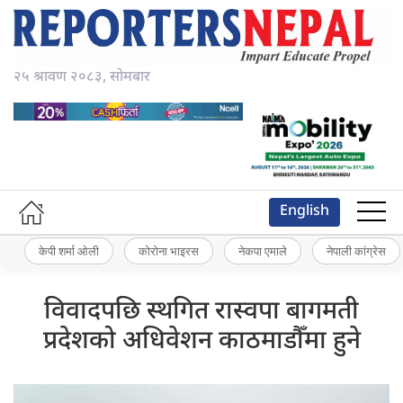
२५ श्रावण २०८३, सोमबार
English
केपी शर्मा ओली
कोरोना भाइरस
नेकपा एमाले
नेपाली कांग्रेस
विवादपछि स्थगित रास्वपा बागमती
प्रदेशको अधिवेशन काठमाडौँमा हुने