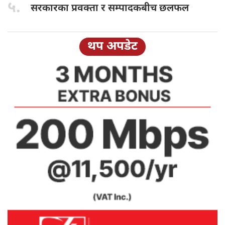
५.
सरकारका प्रवक्ता
र सम्पादकबीच छलफल
थप अपडेट