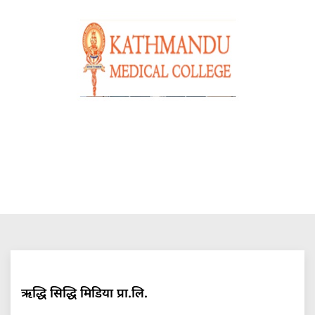
ऋद्धि सिद्धि मिडिया प्रा.लि.