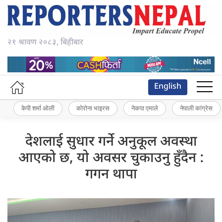
२१ श्रावण २०८३, बिहीबार
English
केपी शर्मा ओली
कोरोना भाइरस
नेकपा एमाले
नेपाली कांग्रेस
देशलाई सुधार गर्ने अनुकूल अवस्था
आएको छ, यो अवसर चुकाउनु हुँदैन :
गगन थापा