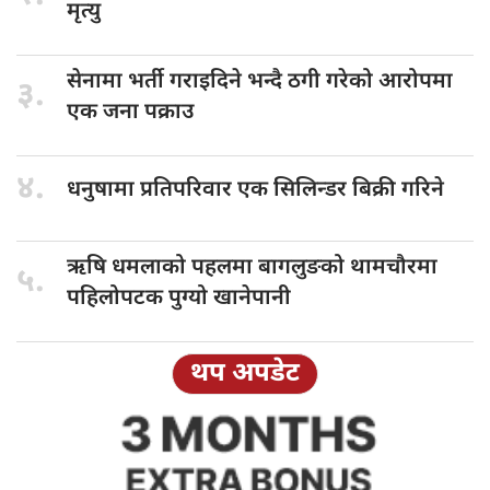
मृत्यु
सेनामा भर्ती
गराइदिने भन्दै ठगी गरेको आरोपमा
३.
एक जना पक्राउ
४.
धनुषामा प्रतिपरिवार
एक सिलिन्डर बिक्री गरिने
ऋषि धमलाको
पहलमा बागलुङको थामचौरमा
५.
पहिलोपटक पुग्यो खानेपानी
थप अपडेट