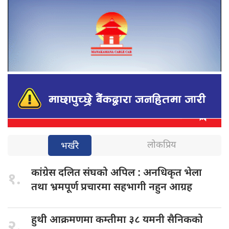
लोकप्रिय
भर्खरै
कांग्रेस दलित
संघको अपिल : अनधिकृत भेला
१.
तथा भ्रमपूर्ण प्रचारमा सहभागी नहुन आग्रह
हुथी आक्रमणमा
कम्तीमा ३८ यमनी सैनिकको
२.