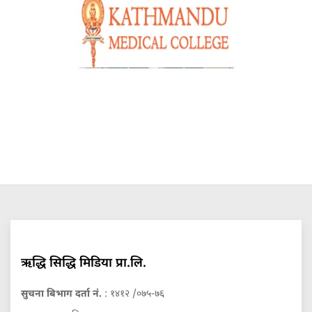
ऋद्धि सिद्धि मिडिया प्रा.लि.
सुचना बिभाग दर्ता नं.
: १४१२ /०७५-७६