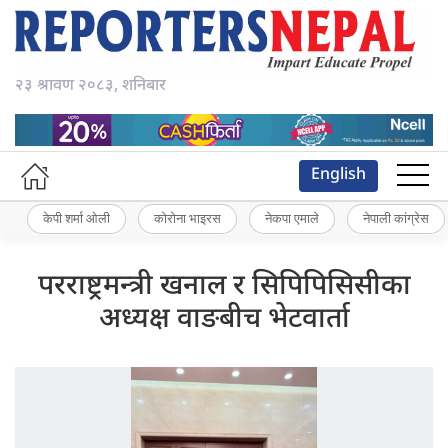
२३ श्रावण २०८३, शनिबार
English
केपी शर्मा ओली
कोरोना भाइरस
नेकपा एमाले
नेपाली कांग्रेस
परराष्ट्रमन्त्री खनाल र सिपिपिसिसीका
अध्यक्ष वाङबीच भेटवार्ता