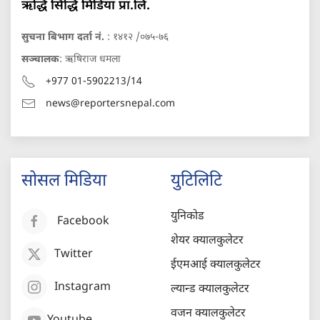
ऋद्धि सिद्धि मिडिया प्रा.लि.
सुचना बिभाग दर्ता नं.
: १४१२ /०७५-७६
सञ्चालक
: ऋषिराज धमला
+977 01-5902213/14
news@reportersnepal.com
सोसल मिडिया
युटिलिटि
युनिकोड
Facebook
शेयर क्यालकुलेटर
Twitter
ईएमआई क्यालकुलेटर
Instagram
ल्यान्ड क्यालकुलेटर
वजन क्यालकुलेटर