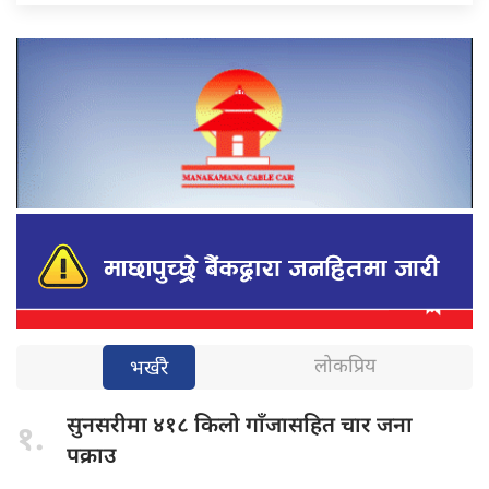
लोकप्रिय
भर्खरै
सुनसरीमा ४१८
किलो गाँजासहित चार जना
१.
पक्राउ