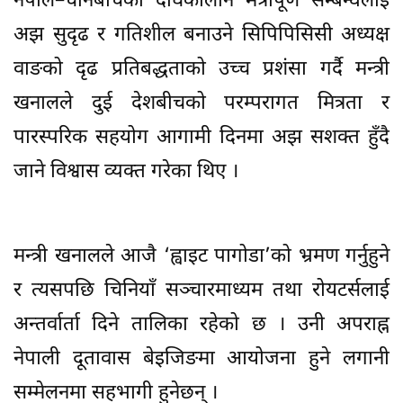
नेपाल–चीनबीचको दीर्घकालीन मैत्रीपूर्ण सम्बन्धलाई
अझ सुदृढ र गतिशील बनाउने सिपिपिसिसी अध्यक्ष
वाङको दृढ प्रतिबद्धताको उच्च प्रशंसा गर्दै मन्त्री
खनालले दुई देशबीचको परम्परागत मित्रता र
पारस्परिक सहयोग आगामी दिनमा अझ सशक्त हुँदै
जाने विश्वास व्यक्त गरेका थिए ।
मन्त्री खनालले आजै ‘ह्वाइट पागोडा’को भ्रमण गर्नुहुने
र त्यसपछि चिनियाँ सञ्चारमाध्यम तथा रोयटर्सलाई
अन्तर्वार्ता दिने तालिका रहेको छ । उनी अपराह्न
नेपाली दूतावास बेइजिङमा आयोजना हुने लगानी
सम्मेलनमा सहभागी हुनेछन् ।