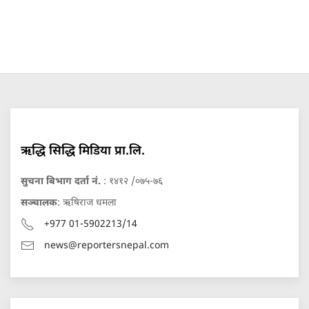
ऋद्धि सिद्धि मिडिया प्रा.लि.
सुचना बिभाग दर्ता नं.
: १४१२ /०७५-७६
सञ्चालक
: ऋषिराज धमला
+977 01-5902213/14
news@reportersnepal.com