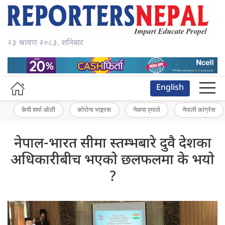
२३ श्रावण २०८३, शनिबार
English
केपी शर्मा ओली
कोरोना भाइरस
नेकपा एमाले
नेपाली कांग्रेस
नेपाल-भारत सीमा स्तम्भबारे दुवै देशका
अधिकारीबीच भएकाे छलफलमा के भयाे
?