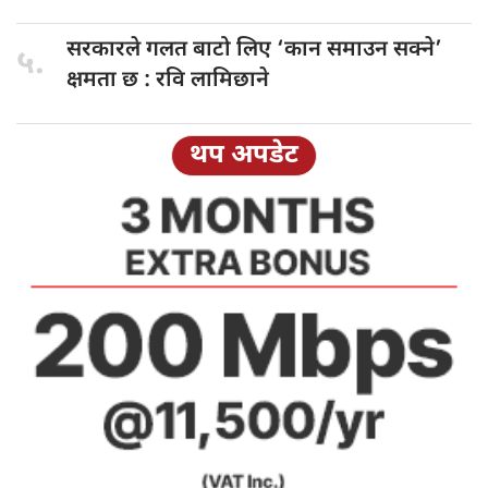
सरकारले गलत
बाटो लिए ‘कान समाउन सक्ने’
५.
क्षमता छ : रवि लामिछाने
थप अपडेट