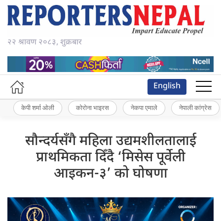
२२ श्रावण २०८३, शुक्रबार
English
केपी शर्मा ओली
कोरोना भाइरस
नेकपा एमाले
नेपाली कांग्रेस
सौन्दर्यसँगै महिला उद्यमशीलतालाई
प्राथमिकता दिँदै ‘मिसेस पूर्वेली
आइकन-३’ को घोषणा