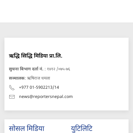
ऋद्धि सिद्धि मिडिया प्रा.लि.
सुचना बिभाग दर्ता नं.
: १४१२ /०७५-७६
सञ्चालक
: ऋषिराज धमला
+977 01-5902213/14
news@reportersnepal.com
सोसल मिडिया
युटिलिटि