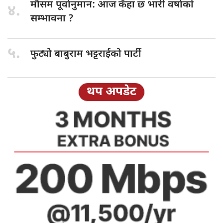
मौसम पूर्वानुमान:
आज कँहा छ भारी वर्षाकाे
४.
सम्भावना ?
५.
फुट्यो बाबुराम
भट्टराईको पार्टी
थप अपडेट