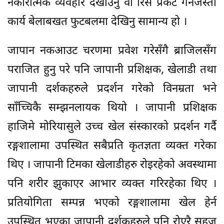
नकारात्मक व्यवहार देखाउनु वा रिस प्रकट गर्नेजस्ता
कार्य बेलाबखत फुटबलमा देखिनु सामान्य हो ।
जापान नकआउट चरणमा प्रवेश गरेसँगै ब्राजिलसँग
पराजित हुनु परे पनि जापानी प्रशिक्षक, खेलाडी तथा
जापानी दर्शकहरुले प्रदर्शन गरेको विनम्रता भने
साँच्चिकै सम्झनलायक थियो । जापानी प्रशिक्षक
हाजिमे मोरियासुले उच्च खेल संस्कारको प्रदर्शन गर्दै
रङ्गशालामा उपस्थित सबैप्रति कृतज्ञता व्यक्त गरेका
थिए । जापानी टिमका खेलाडीहरु रोइरहेको अवस्थामा
पनि शरीर झुकाएर आभार व्यक्त गरिरहेका थिए ।
प्रतियोगिता सम्पन्न भएको रङ्गशालामा खेल हेर्न
उपस्थित भएका जापानी दर्शकहरुले पनि रोएरै सहज