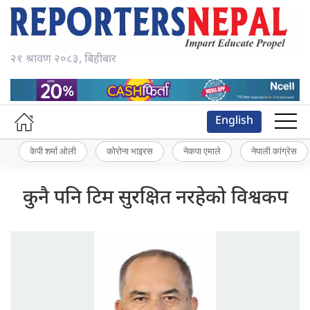
२१ श्रावण २०८३, बिहीबार
English
केपी शर्मा ओली
कोरोना भाइरस
नेकपा एमाले
नेपाली कांग्रेस
कुनै पनि टिम सुरक्षित नरहेको विश्वकप