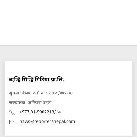
ऋद्धि सिद्धि मिडिया प्रा.लि.
सुचना बिभाग दर्ता नं.
: १४१२ /०७५-७६
सञ्चालक
: ऋषिराज धमला
+977 01-5902213/14
news@reportersnepal.com