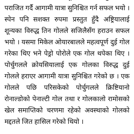
पराजित गर्दै आगामी यात्रा सुनिश्चित गर्न सफल भयो ।
स्पेन पनि सशक्त रुपमा प्रस्तुत हुँदै अष्ट्रियालाई
शून्यका विरुद्ध तिन गोलले सजिलैसँग हराउन सफल
भयो । यसमा मिकेल ओयारबालले महत्वपूर्ण दुई गोल
गरेका थिए भने पेड्रो पोरोले एक गोल थपेका थिए ।
पोर्चुगलले क्रोयसियालाई एक गोलका विरुद्ध दुई
गोलले हराएर आगामी यात्रा सुनिश्चित गरेको छ । एक
गोलले पछि परिसकेको पोर्चुगलले क्रिष्टियानो
रोनाल्डोको पेनाल्टी गोल तथा र गोलकालो रामोसको
खेल समाप्तिको चरणमा रहेको अवस्थाको गोलको
मद्दतले जित हासिल गरेको थियो ।