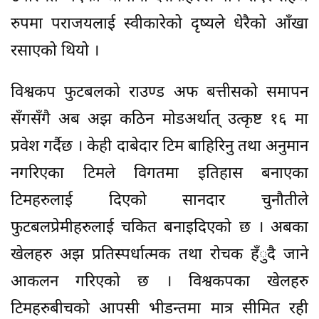
रुपमा पराजयलाई स्वीकारेको दृष्यले धेरैको आँखा
रसाएको थियो ।
विश्वकप फुटबलको राउण्ड अफ बत्तीसको समापन
सँगसँगै अब अझ कठिन मोडअर्थात् उत्कृष्ट १६ मा
प्रवेश गर्दैछ । केही दाबेदार टिम बाहिरिनु तथा अनुमान
नगरिएका टिमले विगतमा इतिहास बनाएका
टिमहरुलाई दिएको सानदार चुनौतीले
फुटबलप्रेमीहरुलाई चकित बनाइदिएको छ । अबका
खेलहरु अझ प्रतिस्पर्धात्मक तथा रोचक हँुदै जाने
आकलन गरिएको छ । विश्वकपका खेलहरु
टिमहरुबीचको आपसी भीडन्तमा मात्र सीमित रही