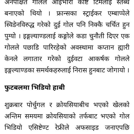
अनपेक्षित गोलले आइभोरी कोष्ट टिमलाई स्तब्ध
बनाएको थियो । फ्रान्सका स्ट्राईकर एम्बाप्पेले
स्विडेनविरुद्ध गरेको दुई गोल पनि निक्कै चर्चित हुन
पुग्यो । इङ्गल्याण्डलाई कङ्गोले कडा चुनौती दिएर एक
गोलले पछाडि पारिरहेको अवस्थामा कप्तान ह्यारी
केनले लगातार गरेको दुईवटा आकर्षक गोलले
इङ्गल्याण्डका समर्थकहरुलाई निरास हुनबाट जोगायो ।
फुटबलमा भिडियो हाबी
शुक्रबार पोर्चुगल र क्रोयसियाबीच भएको खेलको
अन्तिम समयमा क्रोयसियाको तर्फबाट भएको गोल
भिडियो एसिष्टेण्ट रेफ्रीले अफसाइड जनाएपछि