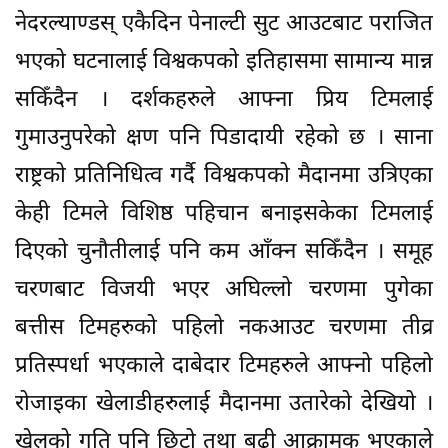
नेदरल्याण्डस् एकैदिन पेनाल्टी सुट आउटबाट पराजित
भएको घटनालाई विश्वकपको इतिहासमा सामान्य मान्न
सकिँदैन । दर्शकहरुले आफ्ना प्रिय टिमलाई
गुमाउनुपरेको क्षण पनि पिडादायी रहेको छ । साना
राष्ट्रको प्रतिनिधित्व गर्दै विश्वकपको मैदानमा उत्रिएका
केही टिमले विशिष्ठ पहिचान बनाइसकेका टिमलाई
दिएको चुनौतीलाई पनि कम आँक्न सकिँदैन । समूह
चरणबाट विजयी भएर अघिल्लो चरणमा पुगेका
बत्तीस टिमहरुको पहिलो नकआउट चरणमा तीव्र
प्रतिस्पर्धा भएकाले दाबेदार टिमहरुले आफ्नो पहिलो
रोजाइका खेलाडीहरुलाई मैदानमा उतारेको देखियो ।
खेलको गति पनि छिटो तथा बढी आक्रामक भएकाले