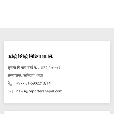
ऋद्धि सिद्धि मिडिया प्रा.लि.
सुचना बिभाग दर्ता नं.
: १४१२ /०७५-७६
सञ्चालक
: ऋषिराज धमला
+977 01-5902213/14
news@reportersnepal.com