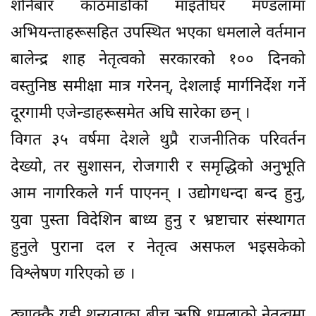
शनिबार काठमाडौँको माइतीघर मण्डलामा
अभियन्ताहरूसहित उपस्थित भएका धमलाले वर्तमान
बालेन्द्र शाह नेतृत्वको सरकारको १०० दिनको
वस्तुनिष्ठ समीक्षा मात्र गरेनन्, देशलाई मार्गनिर्देश गर्ने
दूरगामी एजेन्डाहरूसमेत अघि सारेका छन् ।
विगत ३५ वर्षमा देशले थुप्रै राजनीतिक परिवर्तन
देख्यो, तर सुशासन, रोजगारी र समृद्धिको अनुभूति
आम नागरिकले गर्न पाएनन् । उद्योगधन्दा बन्द हुनु,
युवा पुस्ता विदेशिन बाध्य हुनु र भ्रष्टाचार संस्थागत
हुनुले पुराना दल र नेतृत्व असफल भइसकेको
विश्लेषण गरिएको छ ।
ठ्याक्कै यही शून्यताका बीच ऋषि धमलाको नेतृत्वमा