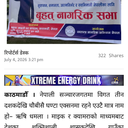
रिपोर्टर्स डेस्क
322
Shares
July 4, 2026 3:21 pm
काठमाडौँ ।
नेपाली सञ्चारजगतमा विगत तीन
दशकदेखि चौबीसै घण्टा एक्सनमा रहने एउटै मात्र नाम
हो– ऋषि धमला । माइक र क्यामराको माध्यमबाट
देशका शक्तिशाली शासकदेखि गाउँका