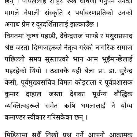
छन् । पीपललाई राष्ट्रिय रुख घोषणा गर्नुपर्ने उनको
मागले नेपाली संस्कृति र पर्यावरणप्रतिको उनको
अगाध प्रेम र दूरदर्शितालाई झल्काउँछ ।
विगतमा कृष्ण पहाडी, देवेन्द्रराज पाण्डे र मथुराप्रसाद
श्रेष्ठ जस्ता दिग्गजहरूले नेतृत्व गरेको नागरिक समाज
पछिल्लो समय सुस्ताएको भान आम भुइँमान्छेलाई
भइरहेको थियो । ठ्याक्कै यही बेला प्रा. डा. सुरेन्द्र
केसी, पूर्वमुख्यसचिव विमल कोइराला र पूर्वप्रशासक
कुमार दाहाल जस्ता देशका मूर्धन्य बौद्धिक
व्यक्तित्वहरूले समेत ऋषि धमलालाई नै योग्य
कमाण्डर स्वीकार गरिसकेका छन् ।
मिडियामा सधैँ तिखो प्रश्न गर्ने आफ्नो आक्रामक