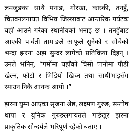
लमजुङका साथै मनाङ, गोरखा, कास्की, तनहुँ,
चितवनलगायत विभिन्न जिल्लाबाट आन्तरिक पर्यटक
यहाँ आउने गरेका स्थानीयको भनाइ छ । तनहुँबाट
आएकी पार्वती तामाङले आफूले सुनेको र सोचेको
भन्दा झरना अझ सुन्दर लागेको प्रतिक्रिया दिइन् ।
उनले भनिन्, “गर्मीमा यहाँको चिसो पानीमा पौडी
खेल्न, फोटो र भिडियो खिच्न तथा साथीभाइसँग
रमाउन निकै आनन्द आयो ।”
झरना घुम्न आएका सृजना श्रेष्ठ, लक्ष्मण गुरुङ, सन्तोष
थापा र युनिक गुरुङलगायतले गाईखुरे झरना
प्राकृतिक सौन्दर्यले भरिपूर्ण रहेको बताए ।