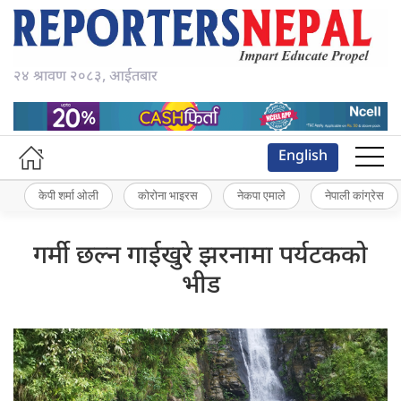
२४ श्रावण २०८३, आईतबार
English
केपी शर्मा ओली
कोरोना भाइरस
नेकपा एमाले
नेपाली कांग्रेस
गर्मी छल्न गाईखुरे झरनामा पर्यटकको
भीड