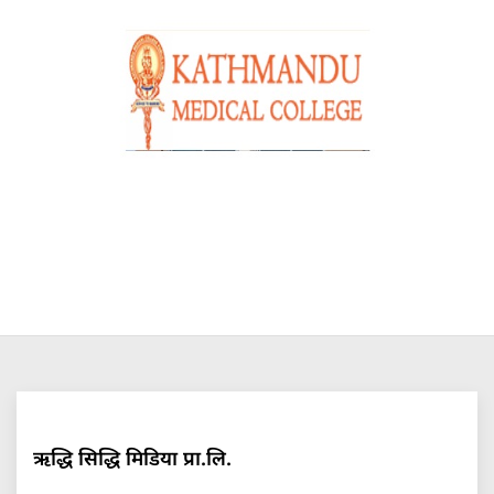
ऋद्धि सिद्धि मिडिया प्रा.लि.