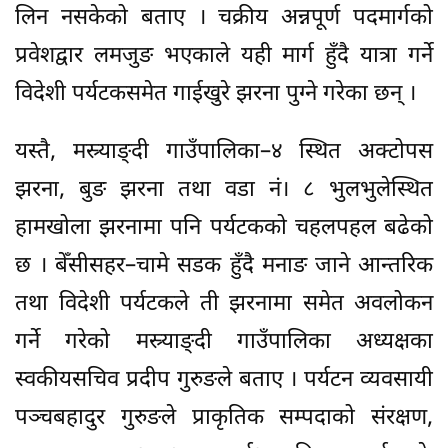
लिन नसकेको बताए । चक्रीय अन्नपूर्ण पदमार्गको
प्रवेशद्वार लमजुङ भएकाले यही मार्ग हुँदै यात्रा गर्ने
विदेशी पर्यटकसमेत गाईखुरे झरना पुग्ने गरेका छन् ।
यस्तै, मस्र्याङ्दी गाउँपालिका–४ स्थित अक्टोपस
झरना, बुङ झरना तथा वडा नं। ८ भुलभुलेस्थित
हामखोला झरनामा पनि पर्यटकको चहलपहल बढेको
छ । बेँसीसहर–चामे सडक हुँदै मनाङ जाने आन्तरिक
तथा विदेशी पर्यटकले ती झरनामा समेत अवलोकन
गर्ने गरेको मस्र्याङ्दी गाउँपालिका अध्यक्षका
स्वकीयसचिव प्रदीप गुरुङले बताए । पर्यटन व्यवसायी
पञ्चबहादुर गुरुङले प्राकृतिक सम्पदाको संरक्षण,