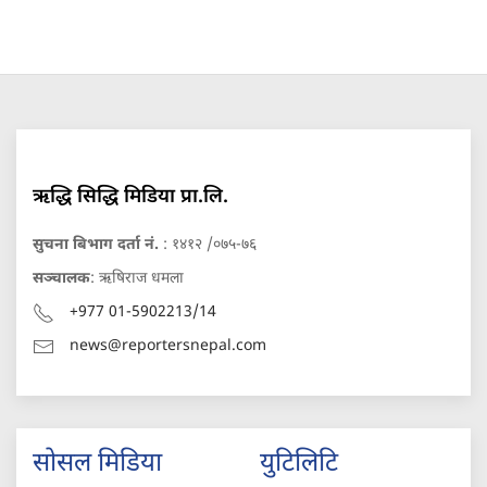
ऋद्धि सिद्धि मिडिया प्रा.लि.
सुचना बिभाग दर्ता नं.
: १४१२ /०७५-७६
सञ्चालक
: ऋषिराज धमला
+977 01-5902213/14
news@reportersnepal.com
सोसल मिडिया
युटिलिटि