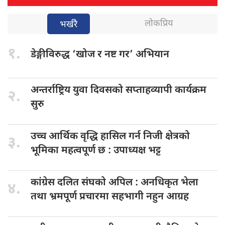
लोकप्रिय
भर्खरै
१.
डेङ्गीविरुद्ध ‘खोज
र नष्ट गर’ अभियान
अन्तर्राष्ट्रिय युवा
दिवसको सप्ताहव्यापी कार्यक्रम
२.
सुरु
उच्च आर्थिक
वृद्धि हासिल गर्न निजी क्षेत्रको
३.
भूमिका महत्वपूर्ण छ : उपाध्यक्ष भट्ट
कांग्रेस दलित
संघको अपिल : अनधिकृत भेला
४.
तथा भ्रमपूर्ण प्रचारमा सहभागी नहुन आग्रह