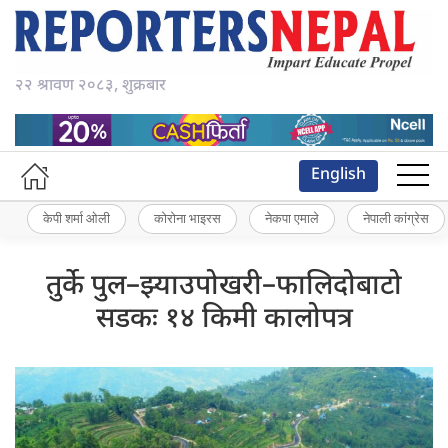
२२ श्रावण २०८३, शुक्रबार
English
केपी शर्मा ओली
कोरोना भाइरस
नेकपा एमाले
नेपाली कांग्रेस
तुर्के पुल–झ्याउपोखरी–फालिदोबाटो
सडकः १४ किमी कालोपत्र