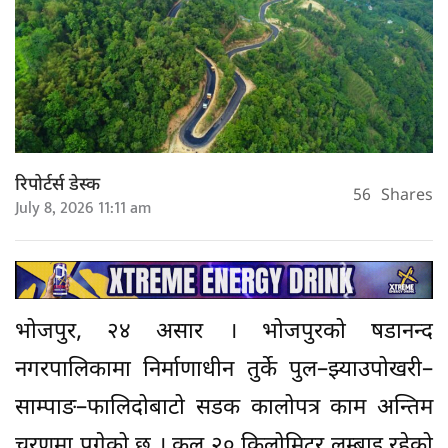
रिपोर्टर्स डेस्क
56
Shares
July 8, 2026 11:11 am
भोजपुर, २४ असार । भोजपुरको षडानन्द
नगरपालिकामा निर्माणाधीन तुर्के पुल–झ्याउपोखरी–
साम्पाङ–फालिदोबाटो सडक कालोपत्र काम अन्तिम
चरणमा पुगेको छ । कुल २० किलोमिटर लम्बाइ रहेको