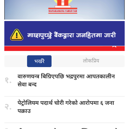
लोकप्रिय
भर्खरै
वारुणयन्त्र बिग्रिएपछि
भद्रपुरमा आपतकालीन
१.
सेवा बन्द
पेट्रोलियम पदार्थ
चोरी गरेको आरोपमा ६ जना
२.
पक्राउ