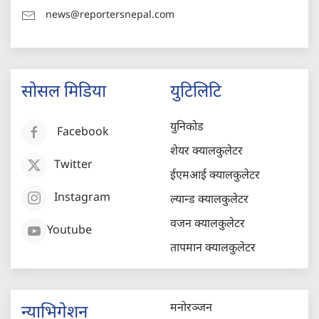
news@reportersnepal.com
सोसल मिडिया
युटिलिटि
युनिकोड
Facebook
शेयर क्यालकुलेटर
Twitter
ईएमआई क्यालकुलेटर
Instagram
ल्यान्ड क्यालकुलेटर
वजन क्यालकुलेटर
Youtube
तापमान क्यालकुलेटर
मनोरञ्जन
न्याभिगेशन