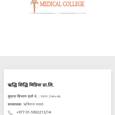
ऋद्धि सिद्धि मिडिया प्रा.लि.
सुचना बिभाग दर्ता नं.
: १४१२ /०७५-७६
सञ्चालक
: ऋषिराज धमला
+977 01-5902213/14