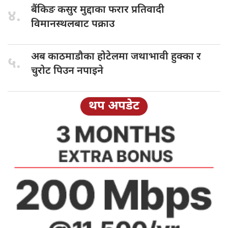
बैंकिङ कसुर
मुद्दाका फरार प्रतिवादी
४.
विमानस्थलबाट पक्राउ
अब काठमाडौका
होटेलमा जथाभावी हुक्का र
५.
चुरोट पिउन नपाइने
थप अपडेट