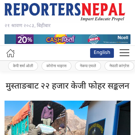
२१ श्रावण २०८३, बिहीबार
English
केपी शर्मा ओली
कोरोना भाइरस
नेकपा एमाले
नेपाली कांग्रेस
मुस्ताङबाट २२ हजार केजी फोहर सङ्कलन