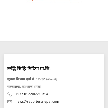
ऋद्धि सिद्धि मिडिया प्रा.लि.
सुचना बिभाग दर्ता नं.
: १४१२ /०७५-७६
सञ्चालक
: ऋषिराज धमला
+977 01-5902213/14
news@reportersnepal.com