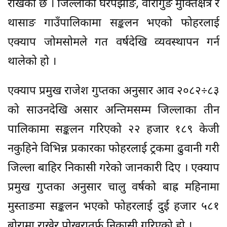
राखेको छ । जिल्लाको घरपझोङ, वारागुङ मुक्तिक्षेत्र र
थासाङ गाउँपालिकामा सङ्कलन भएको फोहरलाई
एक्याप जोमसोमले गत वर्षदेखि व्यवस्थापन गर्न
थालेको हो ।
एक्याप प्रमुख राजेश गुप्तका अनुसार आव २०८२÷८३
को साउनदेखि असार अन्तिमसम्म जिल्लाका तीन
पालिकामा सङ्कलन गरिएको २२ हजार १८९ केजी
नकुहिने विभिन्न प्रकारका फोहरलाई ट्रकमा ढुवानी गरी
जिल्ला बाहिर निकासी गरेको जानकारी दिए । एक्याप
प्रमुख गुप्तका अनुसार चालु वर्षको बाह्र महिनामा
मुस्ताङमा सङ्कलन भएको फोहरलाई दुई हजार ५८१
बोरामा राखेर पोखरातर्फ निकासी गरिएको हो ।